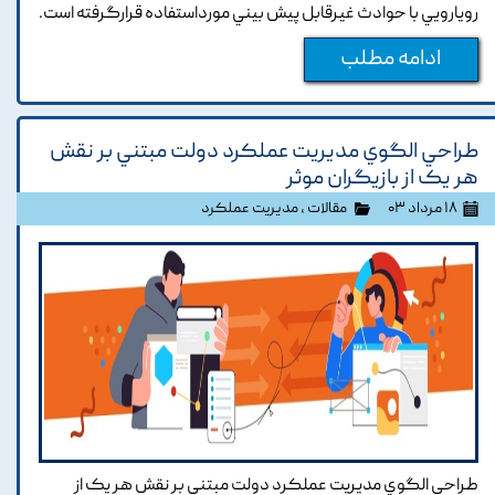
رويارويي با حوادث غيرقابل پيش بيني مورداستفاده قرارگرفته است.
ادامه مطلب
طراحي الگوي مديريت عملکرد دولت مبتني بر نقش
هر يک از بازيگران موثر
۱۸ مرداد ۰۳
مقالات
،
مدیریت عملکرد
طراحي الگوي مديريت عملکرد دولت مبتني بر نقش هر يک از