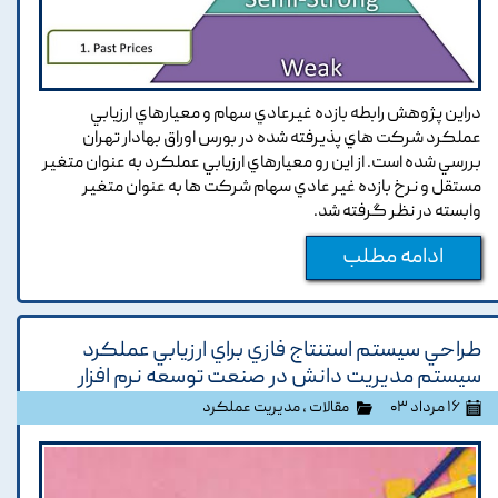
دراين پژوهش رابطه بازده غيرعادي سهام و معيارهاي ارزيابي
عملکرد شرکت هاي پذيرفته شده در بورس اوراق بهادار تهران
بررسي شده است. از اين رو معيارهاي ارزيابي عملکرد به عنوان متغير
مستقل و نرخ بازده غير عادي سهام شرکت ها به عنوان متغير
وابسته در نظر گرفته شد.
ادامه مطلب
طراحي سيستم استنتاج فازي براي ارزيابي عملکرد
سيستم مديريت دانش در صنعت توسعه نرم افزار
۱۶ مرداد ۰۳
مقالات
،
مدیریت عملکرد