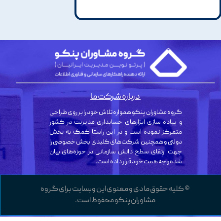
درباره شرکت ما
گروه مشاوران پنکو همواره تلاش خود را بر روی طراحی
و پیاده سازی ابزارهای حسابداری مدیریت در کشور
متمرکز نموده است و در این راستا کمک به بخش
دولتی و همچنین شرکت‌های کلیدی بخش خصوصی را
جهت ارتقای سطح دانش سازمانی در حوزه‌های بیان
شده وجه همت خود قرار داده است.
© کلیه حقوق مادی و معنوی این وبسایت برای گروه
مشاوران پنکو محفوظ است.