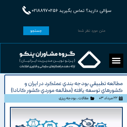
سؤالی دارید؟ تماس بگیرید 02188970256
جستجو
مطالعه تطبيقي بودجه بندي عملکرد در ايران و
کشورهاي توسعه يافته (مطالعه موردي کشور کانادا)
۲۲ مرداد ۰۳
مقالات
،
بودجه ریزی