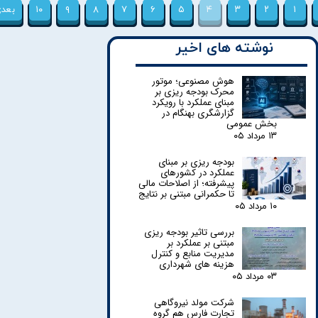
۱
۲
۳
۴
۵
۶
۷
۸
۹
۱۰
بعد
نوشته های اخیر
هوش مصنوعی؛ موتور
محرک بودجه ریزی بر
مبنای عملکرد با رویکرد
گزارشگری بهنگام در
بخش عمومی
۱۳ مرداد ۰۵
بودجه ریزی بر مبنای
عملکرد در کشورهای
پیشرفته؛ از اصلاحات مالی
تا حکمرانی مبتنی بر نتایج
۱۰ مرداد ۰۵
بررسی تاثیر بودجه ریزی
مبتنی بر عملکرد بر
مدیریت منابع و کنترل
هزینه های شهرداری
۰۳ مرداد ۰۵
شرکت مولد نیروگاهی
تجارت فارس هم گروه