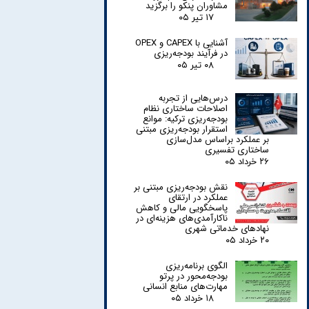
مشاوران پنکو را برگزید
۱۷ تیر ۰۵
آشنایی با CAPEX و OPEX
در فرآیند بودجه‌ریزی
۰۸ تیر ۰۵
درس‌هایی از تجربه
اصلاحات ساختاری نظام
بودجه‌ریزی ترکیه: موانع
استقرار بودجه‌ریزی مبتنی
بر عملکرد براساس مدل‌سازی
ساختاری تفسیری
۲۶ خرداد ۰۵
نقش بودجه‌ریزی مبتنی بر
عملکرد در ارتقای
پاسخگویی مالی و کاهش
ناکارآمدی‌های هزینه‌ای در
نهادهای خدماتی شهری
۲۰ خرداد ۰۵
الگوی برنامه‌ریزی
بودجه‌محور در پرتو
مهارت‌های منابع انسانی
۱۸ خرداد ۰۵