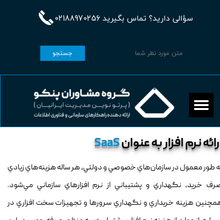
سؤالی دارید؟ تماس بگیرید 02188970256
جستجو
رائه نرم افزار به عنوان
SaaS
ه طور معمول در سازمان‌هاي خصوصي و دولتي، هر ساله هزينه‌هاي زيادي
رف خريد، نگهداري و پشتيباني از نرم افزارهاي سازماني مي‌شود.
مچنين هزينه خريداري و نگهداري سرورها و تجهيزات سخت افزاري در