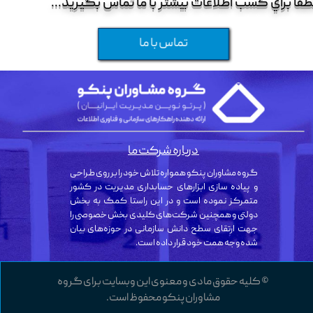
طفا براي کسب اطلاعات بيشتر با ما تماس بگيريد...
تماس با ما
درباره شرکت ما
گروه مشاوران پنکو همواره تلاش خود را بر روی طراحی
و پیاده سازی ابزارهای حسابداری مدیریت در کشور
متمرکز نموده است و در این راستا کمک به بخش
دولتی و همچنین شرکت‌های کلیدی بخش خصوصی را
جهت ارتقای سطح دانش سازمانی در حوزه‌های بیان
شده وجه همت خود قرار داده است.
© کلیه حقوق مادی و معنوی این وبسایت برای گروه
مشاوران پنکو محفوظ است.