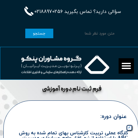
سؤالی دارید؟ تماس بگیرید 02188970256
جستجو
فرم ثبت نام دوره آموزشی
عنوان دوره:
✓
کارگاه عملی تربیت کارشناس بهای تمام شده به روش
ABC با استفاده از نرم افزار جامع حسابداری مدیریت