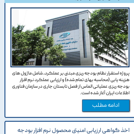
پروژه استقرار نظام بودجه ریزی مبتنی بر عملکرد، شامل ماژول های
هزینه یابی (محاسبه بهای تمام شده) و ارزیابی عملکرد نرم افزار
بودجه ریزی عملیاتی الماس از فصل تابستان جاری در سازمان فناوری
اطلاعات ایران آغاز شده است.
ادامه مطلب
اخذ گواهی ارزیابی امنیتی محصول نرم افزار بودجه