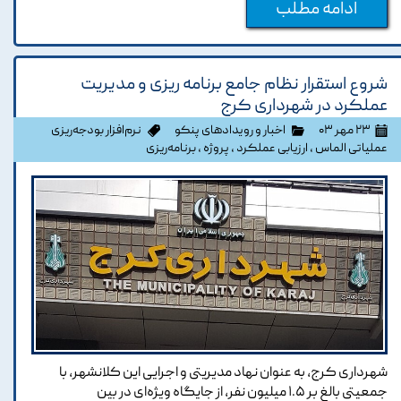
ادامه مطلب
شروع استقرار نظام جامع برنامه ریزی و مدیریت
عملکرد در شهرداری کرج
۲۳ مهر ۰۳
اخبار و رویدادهای پنکو
نرم‌افزار بودجه‌ریزی
عملیاتی الماس
،
ارزیابی عملکرد
،
پروژه
،
برنامه‌ریزی
شهرداری کرج، به عنوان نهاد مدیریتی و اجرایی این کلانشهر، با
جمعیتی بالغ بر ۱.۵ میلیون نفر، از جایگاه ویژه‌ای در بین