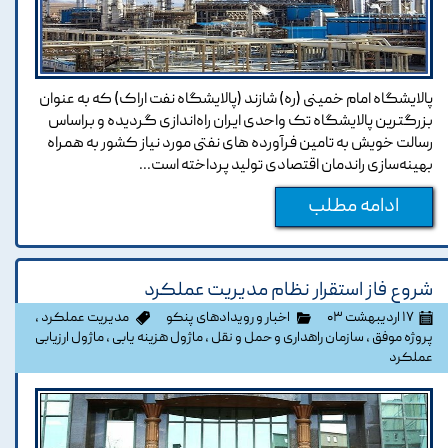
پالایشگاه امام خمینی (ره) شازند (پالایشگاه نفت اراک) که به عنوان
بزرگترین پالایشگاه تک واحدی ایران راه‌اندازی گردیده و براساس
رسالت خویش به تامین فرآورده های نفتی مورد نیاز کشور به همراه
بهینه‌سازی راندمان اقتصادی تولید پرداخته است...
ادامه مطلب
شروع فاز استقرار نظام مدیریت عملکرد
۱۷ اردیبهشت ۰۳
اخبار و رویدادهای پنکو
مدیریت عملکرد
،
پروژه موفق
،
سازمان راهداری و حمل و نقل
،
ماژول هزینه یابی
،
ماژول ارزیابی
عملکرد