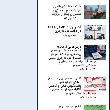
شرکت مولد نیروگاهی
تجارت فارس هم گروه
مشاوران پنکو را برگزید
۱۷ تیر ۰۵
آشنایی با CAPEX و OPEX
در فرآیند بودجه‌ریزی
۰۸ تیر ۰۵
درس‌هایی از تجربه
اصلاحات ساختاری نظام
بودجه‌ریزی ترکیه: موانع
استقرار بودجه‌ریزی مبتنی
بر عملکرد براساس مدل‌سازی
ساختاری تفسیری
۲۶ خرداد ۰۵
نقش بودجه‌ریزی مبتنی بر
عملکرد در ارتقای
پاسخگویی مالی و کاهش
ناکارآمدی‌های هزینه‌ای در
نهادهای خدماتی شهری
۲۰ خرداد ۰۵
الگوی برنامه‌ریزی