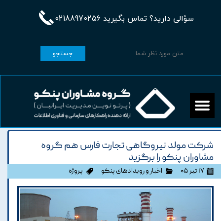
سؤالی دارید؟ تماس بگیرید 02188970256
جستجو
شرکت مولد نیروگاهی تجارت فارس هم گروه
مشاوران پنکو را برگزید
۱۷ تیر ۰۵
اخبار و رویدادهای پنکو
پروژه