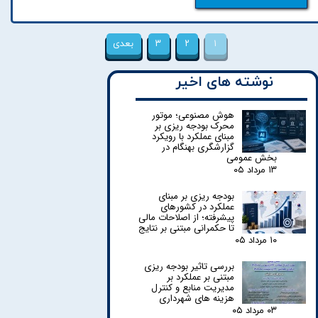
۱
۲
۳
بعدی
نوشته های اخیر
هوش مصنوعی؛ موتور
محرک بودجه ریزی بر
مبنای عملکرد با رویکرد
گزارشگری بهنگام در
بخش عمومی
۱۳ مرداد ۰۵
بودجه ریزی بر مبنای
عملکرد در کشورهای
پیشرفته؛ از اصلاحات مالی
تا حکمرانی مبتنی بر نتایج
۱۰ مرداد ۰۵
بررسی تاثیر بودجه ریزی
مبتنی بر عملکرد بر
مدیریت منابع و کنترل
هزینه های شهرداری
۰۳ مرداد ۰۵