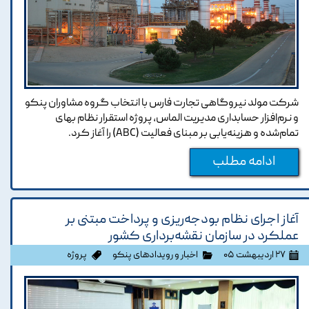
شرکت مولد نیروگاهی تجارت فارس با انتخاب گروه مشاوران پنکو
و نرم‌افزار حسابداری مدیریت الماس، پروژه استقرار نظام بهای
تمام‌شده و هزینه‌یابی بر مبنای فعالیت (ABC) را آغاز کرد.
ادامه مطلب
آغاز اجرای نظام بودجه‌ریزی و پرداخت مبتنی بر
عملکرد در سازمان نقشه‌برداری کشور
۲۷ اردیبهشت ۰۵
اخبار و رویدادهای پنکو
پروژه