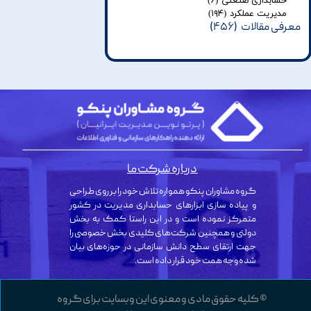
حسابداری صنعتی
(۶)
مدیریت عملکرد
(۱۹۴)
معرفی مقالات
(۴۵۶)
درباره شرکت ما
گروه مشاوران پنکو همواره تلاش خود را بر روی طراحی
و پیاده سازی ابزارهای حسابداری مدیریت در کشور
متمرکز نموده است و در این راستا کمک به بخش
دولتی و همچنین شرکت‌های کلیدی بخش خصوصی را
جهت ارتقای سطح دانش سازمانی در حوزه‌های بیان
شده وجه همت خود قرار داده است.
© کلیه حقوق مادی و معنوی این وبسایت برای گروه