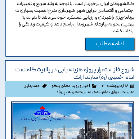
کلانشهرهای ایران برخوردار است. با توجه به رشد سریع و تغییرات
اجتماعی و اقتصادی در این شهر، شهرداری کرج اهمیت بسیاری به
برنامه‌ریزی راهبردی و ارزیابی عملکرد خود می‌دهد تا بتواند به
بهترین نحو به نیازهای شهروندان پاسخ دهد و کیفیت زندگی را
ارتقاء بخشد.
ادامه مطلب
شروع فاز استقرار پروژه هزینه یابی در پالایشگاه نفت
امام خمینی (ره) شازند اراک
۱۸ اردیبهشت ۰۳
اخبار و رویدادهای پنکو
حسابداری
مدیریت
،
بهای تمام شده
،
مدیریت هزینه
،
پروژه