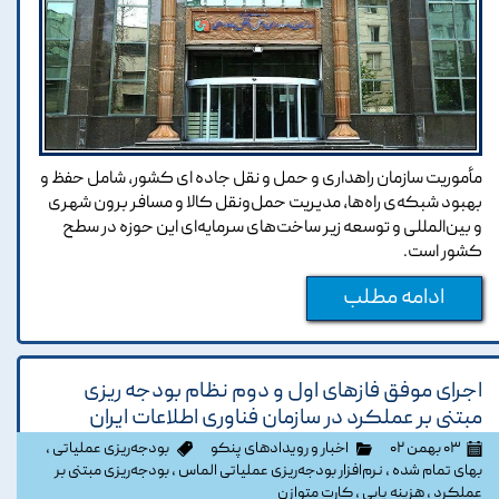
مأموریت سازمان راهداری و حمل و نقل جاده ای کشور، شامل حفظ و
بهبود شبکه‌ی راه‌ها، مدیریت حمل‌ونقل کالا و مسافر برون شهری
و بین‌المللی و توسعه زیر ساخت‌های سرمایه‌ای این حوزه در سطح
کشور است.
ادامه مطلب
اجرای موفق فازهای اول و دوم نظام بودجه ریزی
مبتنی بر عملکرد در سازمان فناوری اطلاعات ایران
۰۳ بهمن ۰۲
اخبار و رویدادهای پنکو
بودجه‌ریزی عملیاتی
،
بهای تمام شده
،
نرم‌افزار بودجه‌ریزی عملیاتی الماس
،
بودجه‌ریزی مبتنی بر
عملکرد
،
هزینه یابی
،
کارت متوازن