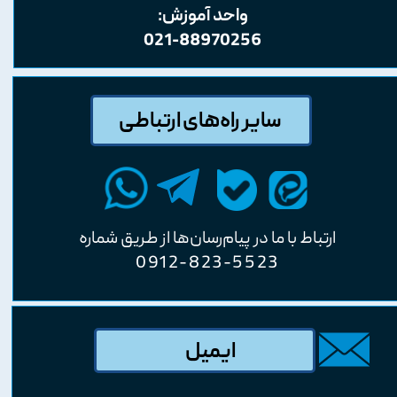
واحد آموزش:
021-88970256
سایر راه‌های ارتباطی
ارتباط با ما در پیام‌رسان‌ها از طریق شماره
0912-823-5523
ایمیل