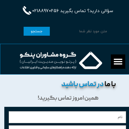
سؤالی دارید؟ تماس بگیرید 02188970256
جستجو
با ما
در تماس باشید
همین امروز تماس بگیرید!