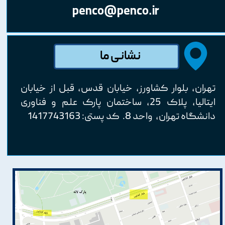
penco@penco.ir
نشانی ما
تهران، بلوار کشاورز، خيابان قدس، قبل از خیابان
ایتالیا، پلاک 25، ساختمان پارک علم و فناوری
دانشگاه تهران، واحد 8. کد پستی: 1417743163