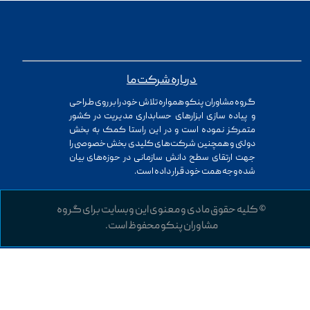
درباره شرکت ما
گروه مشاوران پنکو همواره تلاش خود را بر روی طراحی
و پیاده سازی ابزارهای حسابداری مدیریت در کشور
متمرکز نموده است و در این راستا کمک به بخش
دولتی و همچنین شرکت‌های کلیدی بخش خصوصی را
جهت ارتقای سطح دانش سازمانی در حوزه‌های بیان
شده وجه همت خود قرار داده است.
© کلیه حقوق مادی و معنوی این وبسایت برای گروه
مشاوران پنکو محفوظ است.