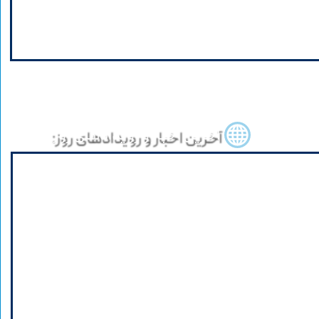
شرکت مولد نیروگاهی تجارت فارس هم گروه
مشاوران پنکو را برگزید
آخرین اخبار و رویدادهای روز: