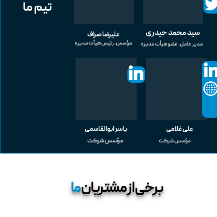
تیم ما
سید محمد حیدری
علیرضا صراف
مؤسس، رئیس هیأت مدیره
مدیر عامل، عضو هیأت مدیره
یاسر ابوالقاسمی
علی غلامی
مؤسس شرکت
مؤسس شرکت
برخی از مشتریان
ما