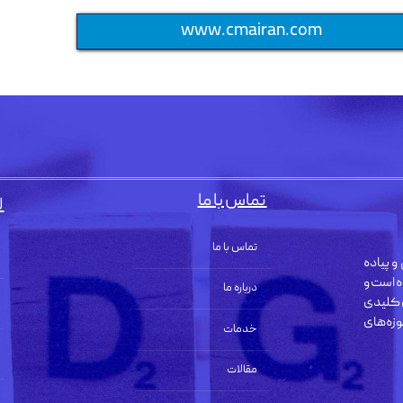
www.cmairan.com
تماس با ما
ل
تماس با ما
و پیاده
ه است و
درباره ما
 کلیدی
زه‌های
خدمات
مقالات