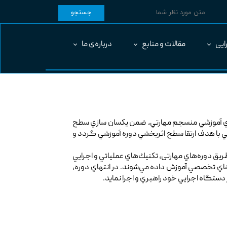
جستجو
ایی
مقالات و منابع
درباره‌ی ما
اي آموزشي منسجم مهارتي، ضمن يكسان سازي سطح
هي با هدف ارتقا سطح اثربخشي دوره آموزشي گردد و
طريق دوره‌هاي مهارتی، تكنيك‌هاي عملياتي و اجرايي
رهاي تخصصي آموزش داده مي‌شوند. در انتهاي دوره،
ستگاه اجرايي خود راهبري و اجرا نمايد.