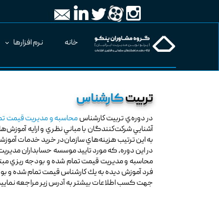
خانه
نرم افزارها
تربیت
کارشناس
در دوره‌ي تربيت كارشناس
محاسبه و مديريت قيمت تم
آشنايي شركت‌كنندگان با مباني نظري و ارايه آموزش‌
به اين ترتيب هزينه‌هاي سازمان‌در خريد خدمات آمو
در اين دوره، که مورد تایید موسسه حسابداران مدیریت 
محاسبه و مديريت قيمت تمام شده و بودجه ریزي مبتنی
فرد آموزش ديده به يك كارشناس قيمت تمام شده و بودج
جهت کسب اطلاعات بیشتر به آدرس زیر مراجعه نمایید