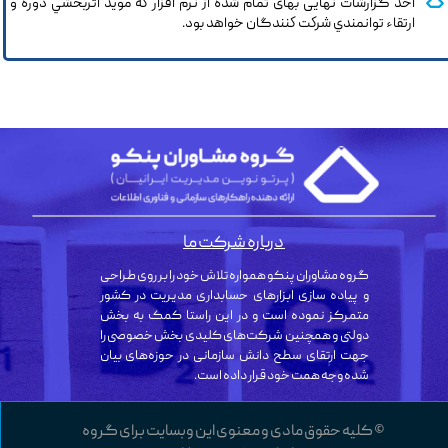
اخذ گزارشات نهایی بهای تمام شده از نرم افزار كه مويد اثربخشي دوره و
ارتقاء توانمندي شركت كنندگان خواهد بود.
درباره شرکت ما
گروه مشاوران پنکو همواره تلاش خود را بر روی طراحی
و پیاده سازی ابزارهای حسابداری مدیریت در کشور
متمرکز نموده است و در این راستا کمک به بخش
دولتی و همچنین شرکت‌های کلیدی بخش خصوصی را
جهت ارتقای سطح دانش سازمانی در حوزه‌های بیان
شده وجه همت خود قرار داده است.
© کلیه حقوق مادی و معنوی این وبسایت برای گروه