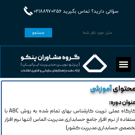
سؤالی دارید؟ تماس بگیرید 02188970256
جستجو
حتوای
آموزشی
نوان دوره:
کارگاه عملی تربیت کارشناس بهای تمام شده به روش ABC با
ستفاده از نرم افزار جامع حسابداری مدیریت الماس (تنها نرم افزار
خصصی حسابداری مدیریت کشور)