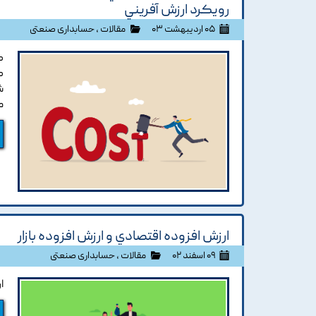
رويکرد ارزش آفريني
۰۵ اردیبهشت ۰۳
مقالات
،
حسابداری صنعتی
ک
ک
ش
م
ارزش افزوده اقتصادي و ارزش افزوده بازار
۰۹ اسفند ۰۲
مقالات
،
حسابداری صنعتی
ا