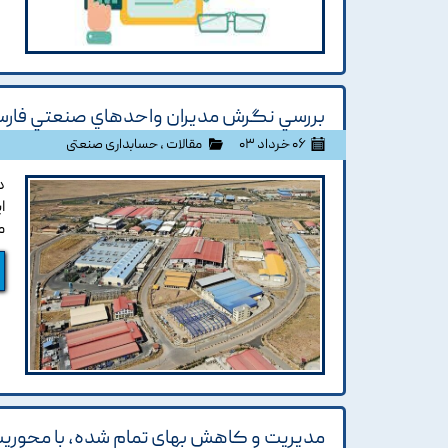
بررسي نگرش مديران واحدهاي صنعتي فارس
۰۶ خرداد ۰۳
مقالات
،
حسابداری صنعتی
د
ا
م
مديريت و کاهش بهاي تمام شده، با محوريت 