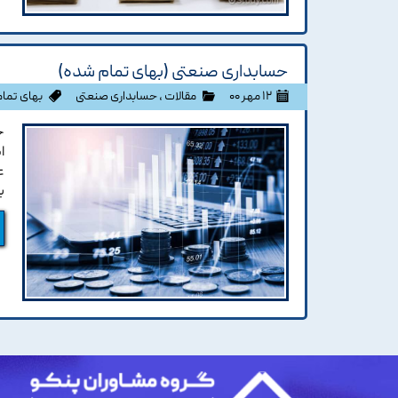
حسابداری صنعتی (بهای تمام شده)
۱۲ مهر ۰۰
مقالات
،
حسابداری صنعتی
بهای تما
ح
ا
ع
ب