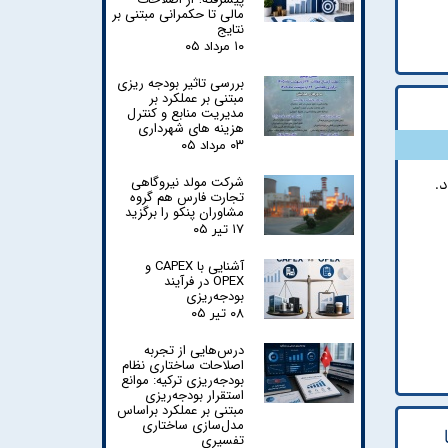
مالی تا حکمرانی مبتنی بر
نتایج
۱۰ مرداد ۰۵
بررسی تاثیر بودجه ریزی
مبتنی بر عملکرد بر
مدیریت منابع و کنترل
هزینه های شهرداری
۰۳ مرداد ۰۵
شرکت مولد نیروگاهی
.
تجارت فارس هم گروه
مشاوران پنکو را برگزید
۱۷ تیر ۰۵
آشنایی با CAPEX و
OPEX در فرآیند
بودجه‌ریزی
۰۸ تیر ۰۵
درس‌هایی از تجربه
اصلاحات ساختاری نظام
بودجه‌ریزی ترکیه: موانع
استقرار بودجه‌ریزی
مبتنی بر عملکرد براساس
مدل‌سازی ساختاری
تفسیری