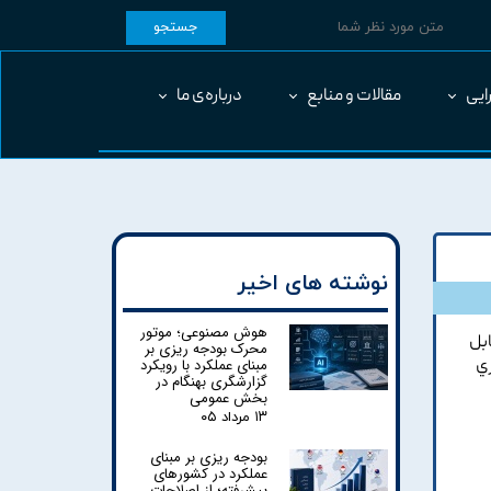
جستجو
ایی
مقالات و منابع
درباره‌ی ما
نوشته های اخیر
هوش مصنوعی؛ موتور
ابل
محرک بودجه ریزی بر
مبنای عملکرد با رویکرد
ري
گزارشگری بهنگام در
بخش عمومی
۱۳ مرداد ۰۵
بودجه ریزی بر مبنای
عملکرد در کشورهای
پیشرفته؛ از اصلاحات