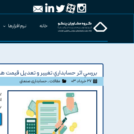
خانه
نرم افزارها
بررسي اثر حسابداري تغيير و تعديل قيمت ه
۲۷ خرداد ۰۳
مقالات
،
حسابداری صنعتی
ي
ا
ب