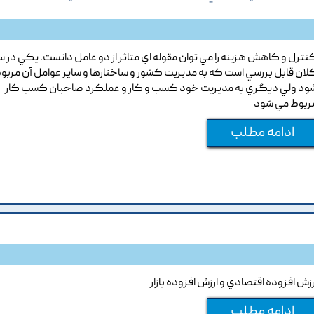
نترل و کاهش هزينه را مي توان مقوله اي متاثر از دو عامل دانست. يکي در 
لان قابل بررسي است که به مديريت کشور و ساختارها و ساير عوامل آن مربو
ود ولي ديگري به مديريت خود کسب و کار و عملکرد صاحبان کسب کار
ربوط مي شود
ادامه مطلب
رزش افزوده اقتصادي و ارزش افزوده بازار
ادامه مطلب