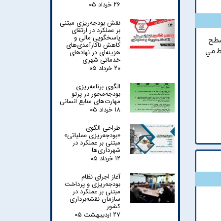
۲۶ خرداد ۰۵
نقش بودجه‌ریزی مبتنی
بر عملکرد در ارتقای
پاسخگویی مالی و
سطح
کاهش ناکارآمدی‌های
ط مي
هزینه‌ای در نهادهای
خدماتی شهری
۲۰ خرداد ۰۵
الگوی برنامه‌ریزی
بودجه‌محور در پرتو
مهارت‌های منابع انسانی
۱۸ خرداد ۰۵
طراحی الگوی
«بودجه‌ریزی عملیاتی»
مبتنی بر عملکرد در
شهرداری‌ها
۱۲ خرداد ۰۵
آغاز اجرای نظام
بودجه‌ریزی و پرداخت
مبتنی بر عملکرد در
سازمان نقشه‌برداری
کشور
۲۷ اردیبهشت ۰۵