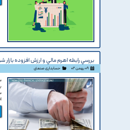
بررسي رابطه اهرم مالي و ارزش افزوده بازار 
۰۹ بهمن ۰۲
حسابداری صنعتی
س
ب
س
ا