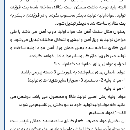
البته باید توجه داشت ممکن است کالای ساخته شده یک فرآیند
تولید، مواد اولیه تولید دیگر محسوب گردد و در فرآیندی دیگر به
یک کالای ساخته شده دیگر تبدیل شود.
بعنوان مثال سنگ آهن که مواد اولیه ذوب آهن می باشد با طی
مراحل تولید به ورق آهن و نبشی و اشکال مختلف تبدیل می شود و
این کالای ساخته شده یعنی همان ورق آهن مواد اولیه ساخت و
تولید میز فلزی، اجاق گاز و سایر موارد قرار خواهد گرفت.
اجزاء و عوامل بهای تمام شده کدام است؟
عوامل اصلی بهای تمام شده به طور کلی 3 دسته زیر می باشند.
1- مواد اولیه 2- دستمزد 3- سربار ( سایر هزینه های تولید)
1- مواد اولیه
مواد اولیه رکن اصلی تولید کالا و محصول می باشد درضمن می
دانید که مواد اولیه تولید خود به دو بخش زیر تقسیم می شود:
الف- 1) مواد مستقیم
آن بخش از مواد مصرفی که از کالای ساخته شده جدائی ناپذیر است
و مستقیماً در ساخت کالا نقش دارد را مواد مستقیم گویند به عنوان