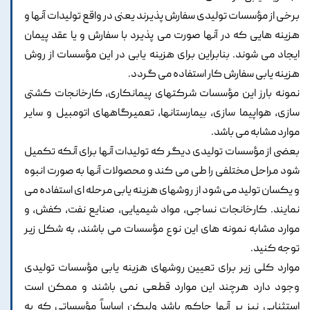
برخی از مؤسسات تولیدی سفارش پذیرند یعنی در واقع تولیدات آنها و
هزینه هایی که در آنها صورت می پذیرد با سفارش و یا عقد پیمان
ایجاد می شوند. بنابراین برای هزینه یابی در این مؤسسات از روش
هزینه یابی سفارش کار استفاده می گردد.
نمونه بارز این مؤسسات شرکتهای پیمانکاری، کارخانجات کشتی
سازی، هواپیما سازی، بیمارستانها، تعمیرگاههای اتومبیل و سایر
موارد مشابه می باشد.
بعضی از مؤسسات تولیدی دیگر که تولیدات آنها برای آنکه تکمیل
شود مراحل مختلفی را طی می کند و محصولات آنها به صورت انبوه
و یکسان تولید می شود از روشهای هزینه یابی مرحله ای استفاده می
نمایند. کارخانجات نساجی، مواد شیمیایی، صنایع نفت، کفش، و
موارد مشابه نمونه های این نوع مؤسسات می باشند، به شکل زیر
توجه کنید.
موارد کلی زیر برای تعیین روشهای هزینه یابی مؤسسات تولیدی
وجود دارد هرچند این موارد قطعی نمی باشند و ممکن است
استثنایی نیز بر آنها حاکم باشد ولیکن اساساً مؤسساتی که به