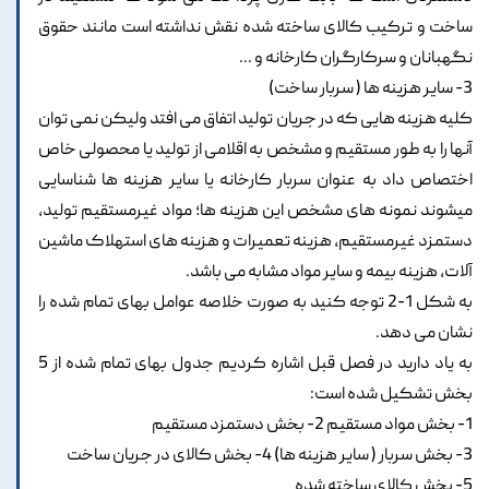
ساخت و ترکیب کالای ساخته شده نقش نداشته است مانند حقوق
نگهبانان و سرکارگران کارخانه و ...
3- سایر هزینه ها ( سربار ساخت)
کلیه هزینه هایی که در جریان تولید اتفاق می افتد ولیکن نمی توان
آنها را به طور مستقیم و مشخص به اقلامی از تولید یا محصولی خاص
اختصاص داد به عنوان سربار کارخانه یا سایر هزینه ها شناسایی
میشوند نمونه های مشخص این هزینه ها؛ مواد غیرمستقیم تولید،
دستمزد غیرمستقیم، هزینه تعمیرات و هزینه های استهلاک ماشین
آلات، هزینه بیمه و سایر مواد مشابه می باشد.
به شکل 1-2 توجه کنید به صورت خلاصه عوامل بهای تمام شده را
نشان می دهد.
به یاد دارید در فصل قبل اشاره کردیم جدول بهای تمام شده از 5
بخش تشکیل شده است:
1- بخش مواد مستقیم 2- بخش دستمزد مستقیم
3- بخش سربار ( سایر هزینه ها) 4- بخش کالای در جریان ساخت
5- بخش کالای ساخته شده