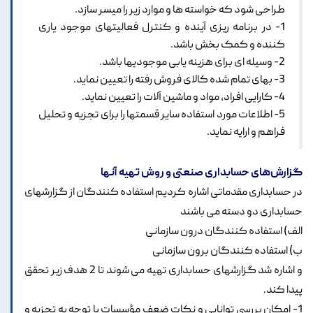
طراحی شود که خواسته ها و موارد زیر را میسر سازد.
1- در برنامه ریزی آینده و کنترل فعالیتهای موجود یاری
کننده و کمک بخش باشد.
2- وسیله ای برای هزینه یابی موجودیها باشد.
3- بهای تمام شده کالای فروش رفته را تعیین نماید.
4- کارایی افراد، مواد و ماشین آلات را تعیین نماید.
5- اطلاعات مورد استفاده سایر قسمتها را برای تجزیه و تحلیل
فراهم و ارایه نماید.
گزارش‌های حسابداری صنعتی و روش تهیه آنها
در حسابداری مقدماتی اشاره کردیم استفاده کنندگان از گزارشهای
حسابداری دو دسته می باشند
الف) استفاده کنندگان درون سازمانی
ب) استفاده کنندگان برون سازمانی
و اشاره شد گزارشهای حسابداری تهیه می شوند تا 2 هدف زیر تحقق
پیدا کند.
1- امکان بررسی توانایی و نکات ضعف مؤسسات با توجه به تجزیه و