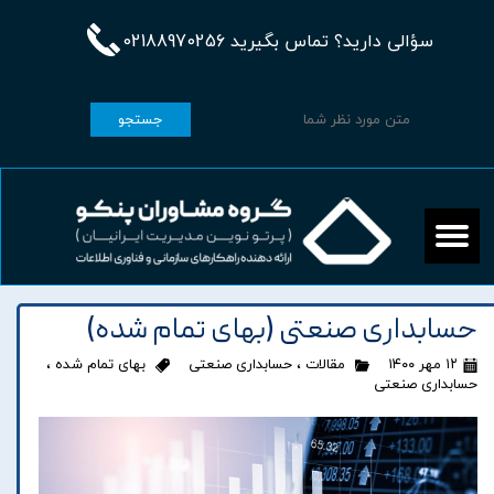
سؤالی دارید؟ تماس بگیرید 02188970256
جستجو
حسابداری صنعتی (بهای تمام شده)
۱۲ مهر ۱۴۰۰
مقالات
،
حسابداری صنعتی
بهای تمام شده
،
حسابداری صنعتی