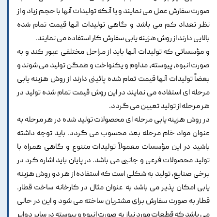
صورت سفارش عمل می نمایند و یا آنکه تولیدات آنها با حجم زیاد و از
نظر تعداد کم می باشد و گاهی تولیدات آنها قیمت تمام شده
بالایی دارند از روش هزینه یابی سفارش کار استفاده می نمایند.
و مؤسساتی که تولیدات آنها باید از مراحل مختلفی عبور کند و به
صورت انبوه، پیوسته، مداوم و یکنواخت و همگن تولید می شوند و
بعضاً تولیدات آنها قیمت تمام شده پائینی دارند از روش هزینه یابی
مرحله ای استفاده می نمایند در این روش قیمت تمام شده تولید در
هر مرحله از تولید تعیین می گردد.
در روش هزینه یابی مرحله ای محصولات تولید شده در هر مرحله به
عنوان مواد خام مرحله بعد محسوب می گردد. باید توجه داشته
باشید در این مؤسسات معمولاً تولیدات متنوع و گاهی همراه با
تولید محصولات فرعی و جانبی می باشد. در پایان باید اشاره کرد در
برخی صنایع، تولید به شکلی است که استفاده از هر دو روش هزینه
یابی امکان پذیر می باشد به عنوان مثال در کارخانه ساخت قطار.
قطار به صورت سفارش برای مشتریان ساخته می شود و این در حالی
می باشد که قطعات مورد نیاز به صورت انبوه و پیوسته در سایر دوایر