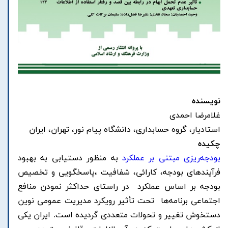
نویسنده
غلامرضا احمدی
استادیار، گروه حسابداری، دانشگاه پیام نور، تهران، ایران
چکیده
بودجه‌ریزی مبتنی بر عملکرد
به منظور دستیابی به بهبود
فرآیند‌های بودجه، کارائی، شفافیت ،پاسخگویی و تخصیص
بودجه بر اساس عملکرد در راستای حداکثر نمودن منافع
اجتماعی برنامه‌ها تحت تأثیر رویکرد مدیریت عمومی نوین
دستخوش تغییر و تحولات متعددی گردیده است. ایران یکی