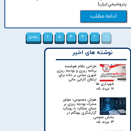
پتروشيمي ايران)
ادامه مطلب
۱
۲
۳
۴
۵
۶
بعدی
نوشته های اخیر
طراحی نظام هوشمند
برنامه ریزی و بودجه ریزی
شهری مبتنی بر داده برای
ارتقای کارایی مالی
شهرداری ها
۱۷ مرداد ۰۵
هوش مصنوعی؛ موتور
محرک بودجه ریزی بر
مبنای عملکرد با رویکرد
گزارشگری بهنگام در
بخش عمومی
۱۳ مرداد ۰۵