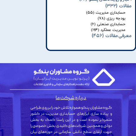
مقالات
(۳۳۲)
حسابداری مدیریت
(۵۵)
بودجه ریزی
(۷۸)
حسابداری صنعتی
(۶)
مدیریت عملکرد
(۱۹۴)
معرفی مقالات
(۴۵۶)
درباره شرکت ما
گروه مشاوران پنکو همواره تلاش خود را بر روی طراحی
و پیاده سازی ابزارهای حسابداری مدیریت در کشور
متمرکز نموده است و در این راستا کمک به بخش
دولتی و همچنین شرکت‌های کلیدی بخش خصوصی را
جهت ارتقای سطح دانش سازمانی در حوزه‌های بیان