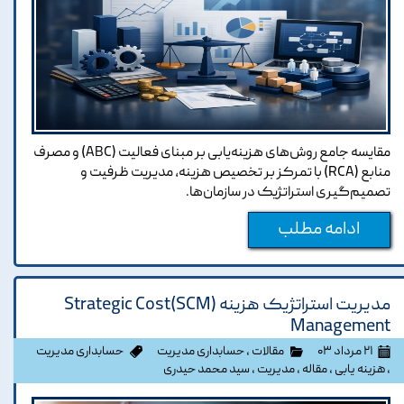
مقایسه جامع روش‌های هزینه‌یابی بر مبنای فعالیت (ABC) و مصرف
منابع (RCA) با تمرکز بر تخصیص هزینه، مدیریت ظرفیت و
تصمیم‌گیری استراتژیک در سازمان‌ها.
ادامه مطلب
مدیریت استراتژیک هزینه (SCM)Strategic Cost
Management
۲۱ مرداد ۰۳
مقالات
،
حسابداری مدیریت
حسابداری مدیریت
،
هزینه یابی
،
مقاله
،
مدیریت
،
سید محمد حیدری