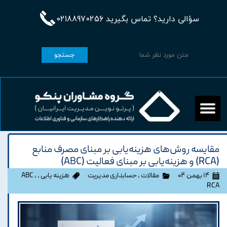
سؤالی دارید؟ تماس بگیرید 02188970256
جستجو
مقایسه روش‌های هزینه‌یابی بر مبنای مصرف منابع
(RCA) و هزینه‌یابی بر مبنای فعالیت (ABC)
۱۴ بهمن ۰۴
مقالات
،
حسابداری مدیریت
هزینه یابی
،
،
ABC
RCA