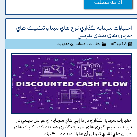
ادامه مطلب
اختيارات سرمايه گذاري نرخ هاي مبنا و تکنيک هاي
جريان هاي نقدي تنزيلي
۲۸ تیر ۰۳
مقالات
،
حسابداری مدیریت
اختيارات سرمايه گذاري در دارايي هاي سرمايه اي عوامل مهمي در
فرايند تصميم گيري هاي سرمايه گذاري هستند که تکنيک هاي
جريان هاي نقدي تنزيلي آن ها را ناديده مي گيرند.