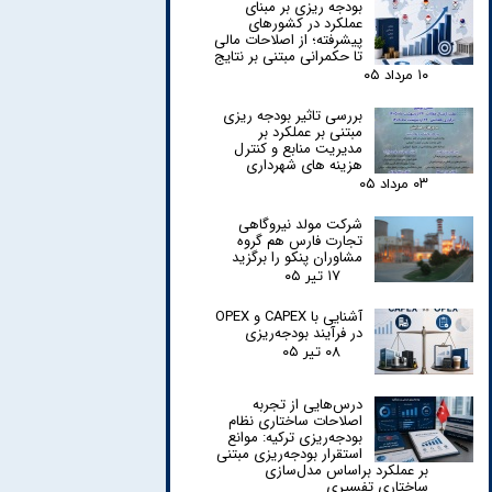
بودجه ریزی بر مبنای
عملکرد در کشورهای
پیشرفته؛ از اصلاحات مالی
تا حکمرانی مبتنی بر نتایج
۱۰ مرداد ۰۵
بررسی تاثیر بودجه ریزی
مبتنی بر عملکرد بر
مدیریت منابع و کنترل
هزینه های شهرداری
۰۳ مرداد ۰۵
شرکت مولد نیروگاهی
تجارت فارس هم گروه
مشاوران پنکو را برگزید
۱۷ تیر ۰۵
آشنایی با CAPEX و OPEX
در فرآیند بودجه‌ریزی
۰۸ تیر ۰۵
درس‌هایی از تجربه
اصلاحات ساختاری نظام
بودجه‌ریزی ترکیه: موانع
استقرار بودجه‌ریزی مبتنی
بر عملکرد براساس مدل‌سازی
ساختاری تفسیری