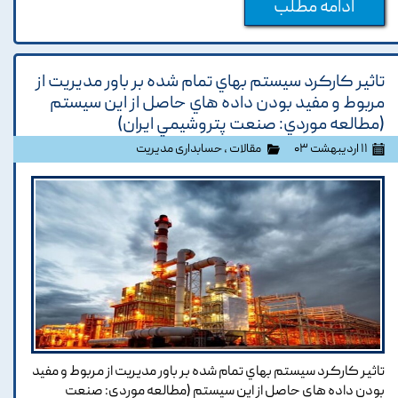
ادامه مطلب
تاثير کارکرد سيستم بهاي تمام شده بر باور مديريت از
مربوط و مفيد بودن داده هاي حاصل از اين سيستم
(مطالعه موردي: صنعت پتروشيمي ايران)
۱۱ اردیبهشت ۰۳
مقالات
،
حسابداری مدیریت
تاثير کارکرد سيستم بهاي تمام شده بر باور مديريت از مربوط و مفيد
بودن داده هاي حاصل از اين سيستم (مطالعه موردي: صنعت