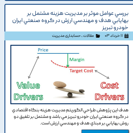
بررسي عوامل موثر بر مديريت هزينه مشتمل بر
بهايابي هدف و مهندسي ارزش در گروه صنعتي ايران
خودرو تبريز
۱۱ خرداد ۰۳
مقالات
،
حسابداری مدیریت
هدف اين پژوهش طراحي الگوريتم مديريت هزينه بنگاه اقتصادي
در گروه صنعتي ايران خودرو تبريز مي باشد و مشتمل بر تلفيق دو
روش بهايابي بر مبناي هدف و مهندسي ارزش است.