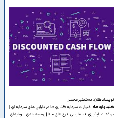
نویسندگان:
دستگير محسن
کلیدواژه ها:
اختيارات سرمايه گذاري ها در دارايي هاي سرمايه اي |
برگشت ناپذيري | نامعلومي | نرخ هاي مبنا | بودجه بندي سرمايه اي