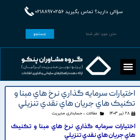
سؤالی دارید؟ تماس بگیرید 02188970256
جستجو
اختيارات سرمايه گذاري نرخ هاي مبنا و
تکنيک هاي جريان هاي نقدي تنزيلي
۲۸ تیر ۱۴۰۳
مقالات
،
حسابداری مدیریت
اختيارات سرمايه گذاري نرخ هاي مبنا و تکنيک
هاي جريان هاي نقدي تنزيلي