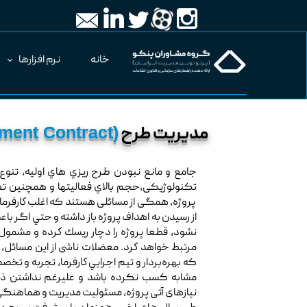
خانه
نرم افزارها
مدیریت طرح
(Management Contract)
جامع و مانع نبودن طرح ريزي هاي اوليه، تنو
تکنولوژیکی،حجم بالاي فعالیتها و همچنین تعدا
پروژه، همگی از مسائلی هستند که اغلب كارفرمايا
از رسیدن به اهداف پروژه باز داشته و حتي اگر ب
نشود، قطعا پروژه را دچار ريسك كرده و مشمول 
مرتبط خواهد كرد. معضلات ناشی از این مسائل،
که بهره‌بردار و تيم اجرايي كارفرما، تجربه و تخص
مشابه کسب نکرده باشد و علیرغم نداشتن ذه
نیازهای آتی پروژه، مسئولیت مدیریت و هماهنگی پ