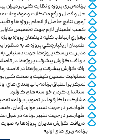
برنامه‌ریزی پروژه و نظارت کلی بر میزان پ
حل و فصل و رفع مشکلات و موضوعات مطرح ش
آزمون نتایج حاصل از انجام پروژه‌ها و تأیید 
کسب اطمینان لازم جهت تخصیص کارایی منا
برقراري ارتباط با کلیه ذینفعان پروژه بويژه 
اطمينان از يكپارچگي پروژه ها به منظور 
مدیریت ریسک پروژه‌ها جهت دستیابی به نت
دریافت گزارش پیشرفت پروژه‌ها در فاصله ز
ارائه گزارش پیشرفت پروژه‌ها در فاصله زما
مسئولیت تضمین کیفیت و صحت کلی برنامه
تمرکز بر انطباق برنامه با نيازمندي هاي او
استاندارد کردن خواسته های کارفرما
مشارکت با کارفرما در تصویب برنامه تفصی
اظهارنظر در جهت تغییر موارد (زمان، کیفیت، 
اظهارنظر در جهت تغییر برنامه در طول مد
دریافت گزارش مدیران پروژه‌ها به صورت د
برنامه‌ ريزي هاي اوليه