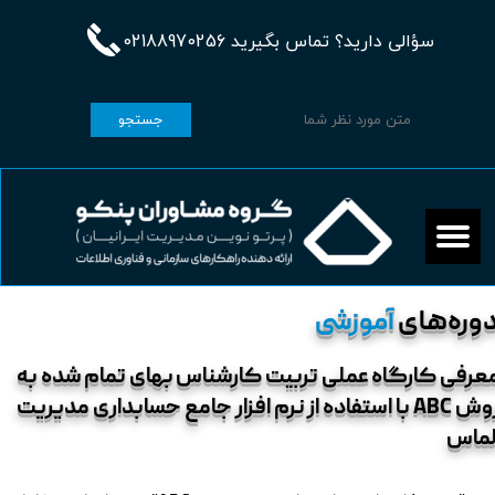
سؤالی دارید؟ تماس بگیرید 02188970256
جستجو
وره‌های
آموزشی
عرفی کارگاه عملی تربیت کارشناس بهای تمام شده به
روش ABC با استفاده از نرم افزار جامع حسابداری مدیریت
لماس