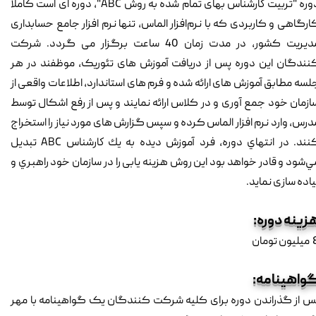
دوره‌ "تربيت كارشناس بهای تمام شده به روش ABC"، دوره ای است کاملا
ارگاهی و کاربردی که با نرم‌افزار الماس، تنها نرم افزار جامع حسابداری
مدیریت کشور، در مدت زمان 40 ساعت برگزار می گردد. شرکت
نندگان این دوره پس از دریافت آموزش های تئوریک، موظفند در هر
لسه مطابق آموزش های ارائه شده و فرم های استاندارد، اطلاعات واقعی از
ازمان خود جمع آوری و در کلاس ارائه نمایند و پس از رفع اشکال توسط
درس، وارد نرم افزار الماس کرده و سپس گزارش های مورد نیاز را استخراج
کنند. در انتهاي دوره، فرد آموزش ديده به يك كارشناس ABC تبديل
ي‌شود و قادر خواهد بود اين روش هزینه یابی را در سازمان خود راهبري و
یاده سازی نمايد.
زینه دوره:
ن تومان
واهینامه:
س از گذراندن دوره برای کلیه شرکت کنندگان یک گواهینامه با مهر