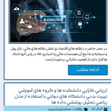
در عصر حاضر در نظام هاي اقتصادي نقش نظام هاي مالي, بازار پول
و سرمايه و به تبع آن موسسات مالي و اعتباري که در راس آنها بانک
ها قرار دارند از اهميت شاياني برخوردار است.
ادامه مطلب
ارزيابي کارايي دانشکده ها و گروه هاي آموزشي
تربيت بدني دانشگاه هاي دولتي با استفاده از مدل
رياضي تحليل پوششي داده ها
۰۲ آذر ۰۲
مقالات
،
حسابداری مدیریت