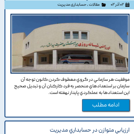
۰۲ آذر ۰۲
مقالات
،
حسابداری مدیریت
موفقيت هر سازماني در گروي معطوف کردن کانون توجه آن
سازمان بر استعدادهاي منحصر به فرد کارکنان آن و تبديل صحيح
اين استعدادها به عملکردي پايدار نهفته است.
ادامه مطلب
ارزيابي متوازن در حسابداري مديريت