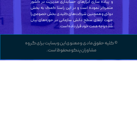
و پیاده سازی ابزارهای حسابداری مدیریت در کشور
متمرکز نموده است و در این راستا کمک به بخش
دولتی و همچنین شرکت‌های کلیدی بخش خصوصی را
جهت ارتقای سطح دانش سازمانی در حوزه‌های بیان
شده وجه همت خود قرار داده است.
© کلیه حقوق مادی و معنوی این وبسایت برای گروه
مشاوران پنکو محفوظ است.