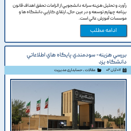
رآورد و تحليل هزينه سرانه دانشجويي از الزامات تحقق اهداف قانون
برنامه چهارم توسعه و در عين حال, ارتقاي کارايي دانشگاه ها و
موسسات آموزش عالي است.
ادامه مطلب
بررسي هزينه- سودمندي پايگاه هاي اطلاعاتي
دانشگاه يزد
۰۷ آبان ۰۲
مقالات
،
حسابداری مدیریت