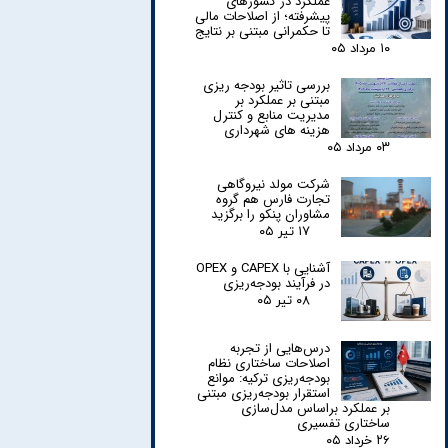
عملکرد در کشورهای
پیشرفته؛ از اصلاحات مالی
تا حکمرانی مبتنی بر نتایج
۱۰ مرداد ۰۵
بررسی تاثیر بودجه ریزی
مبتنی بر عملکرد بر
مدیریت منابع و کنترل
هزینه های شهرداری
۰۳ مرداد ۰۵
شرکت مولد نیروگاهی
تجارت فارس هم گروه
مشاوران پنکو را برگزید
۱۷ تیر ۰۵
آشنایی با CAPEX و OPEX
در فرآیند بودجه‌ریزی
۰۸ تیر ۰۵
درس‌هایی از تجربه
اصلاحات ساختاری نظام
بودجه‌ریزی ترکیه: موانع
استقرار بودجه‌ریزی مبتنی
بر عملکرد براساس مدل‌سازی
ساختاری تفسیری
۲۶ خرداد ۰۵