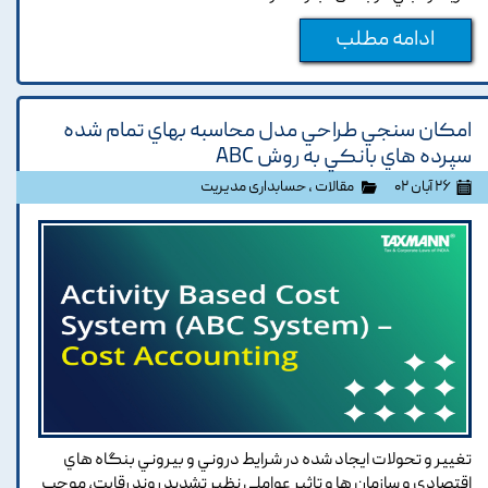
ادامه مطلب
امکان سنجي طراحي مدل محاسبه بهاي تمام شده
سپرده هاي بانکي به روش ABC
۲۶ آبان ۰۲
مقالات
،
حسابداری مدیریت
تغيير و تحولات ايجاد شده در شرايط دروني و بيروني بنگاه هاي
اقتصادي و سازمان ها و تاثير عواملي نظير تشديد روند رقابت, موجب