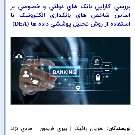
بررسي کارايي بانک هاي دولتي و خصوصي بر
اساس شاخص هاي بانکداري الکترونيک با
استفاده از روش تحليل پوششي داده ها (DEA)
نویسندگان:
نظريان رافيک | پيري فريدون | هادي نژاد