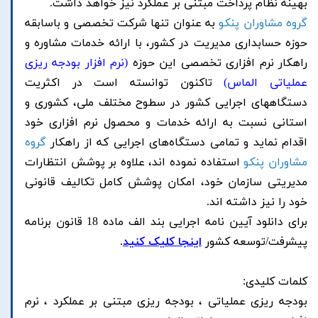
بهینه نظام پرداخت مبتنی بر عملکرد نیز خواهد داشت.
گروه مشاوران پنکو
به عنوان تنها شرکت تخصصی و باسابقه
حوزه حسابداری مدیریت در کشور، با ارائه خدمات مشاوره و
راهکار نرم افزاری تخصصی این حوزه
(
نرم افزار بودجه ریزی
عملیاتی الماس)
تاکنون توانسته است در اکثریت
دستگاههای اجرایی کشور در سطوح مختلف ملی، کشوری و
استانی نسبت به ارائه خدمات و محصول نرم افزاری خود
اقدام نماید و تمامی دستگاه‌های اجرایی که از راهکار
گروه
مشاوران پنکو
استفاده نموده اند، علاوه بر پوشش انتظارات
مدیریتی سازمان خود، امکان پوشش کامل تکالیف قانونی
خود را نیز داشته اند.
برای دانلود آیین نامه اجرایی بند الف ماده 18 قانون برنامه
پیشرفت/توسعه کشور
اینجا کلیک کنید
.
کلمات کلیدی:
بودجه ریزی عملیاتی ،
بودجه ریزی مبتنی بر عملکرد ،
نرم