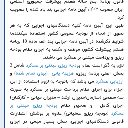
قانون برنامه پنج ساله هفتم پیشرفت جمهوری اسلامی
ایران
مصوب ۱۴۰۳، آیین نامه اجرایی بند یاد شده را تصویب
کرد.
طبق این آیین نامه کلیه دستگاههای اجرایی که به هر
نحوی از انحاء از بودجه عمومی کشور استفاده میکنند،با
شرایط ذکرشده در آیین نامه اجرایی بند الف ماده 18 برنامه
هفتم پیشرفت کشور، موظف و مکلف به اجرای نظام بودجه
ریزی و پرداخت مبتنی بر عملکرد می باشند.
لازم به ذکر است نظام ب
ودجه ریزی مبتنی بر عملکرد
شامل 3
بخش اصلی برنامه ریزی،
هزینه یابی (بهای تمام شده)
و
ارزیابی عملکرد
می باشد که باتوجه به لزوم استفاده از این
اجزاء برای اجرای نظام پرداخت مبتنی بر عملکرد به صورت
سه سطحی (سازمان/مدیران ارشد – مدیران میانی – کارکنان)
اجرای کامل و صحیح نظام
بودجه ریزی مبتنی بر
عملکرد
(بودجه ریزی عملیاتی) علاوه بر پوشش انتظارات
قانونی دستگاههای اجرایی، نقش بسیار مهمی در اجرای