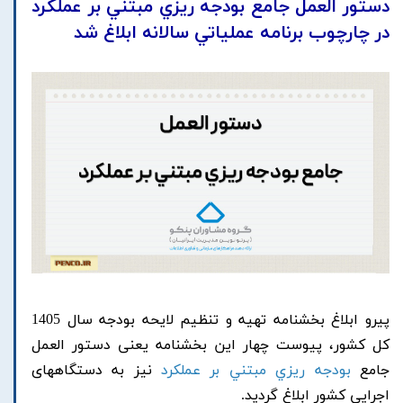
دستور العمل جامع بودجه ريزي مبتني بر عملكرد
در چارچوب برنامه عملياتي سالانه ابلاغ شد
پیرو ابلاغ بخشنامه تهيه و تنظيم لايحه بودجه سال 1405
كل كشور، پیوست چهار این بخشنامه یعنی دستور العمل
جامع
بودجه ريزي مبتني بر عملكرد
نیز به دستگاههای
اجرایی کشور ابلاغ گردید.