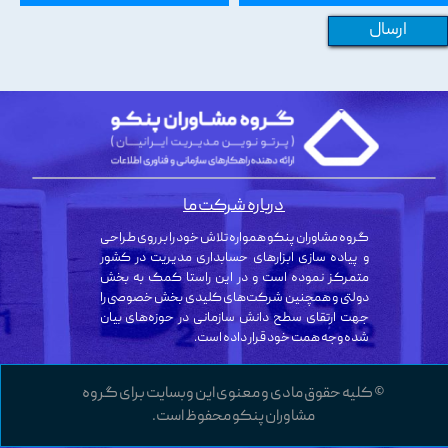
ارسال
درباره شرکت ما
گروه مشاوران پنکو همواره تلاش خود را بر روی طراحی
و پیاده سازی ابزارهای حسابداری مدیریت در کشور
متمرکز نموده است و در این راستا کمک به بخش
دولتی و همچنین شرکت‌های کلیدی بخش خصوصی را
جهت ارتقای سطح دانش سازمانی در حوزه‌های بیان
شده وجه همت خود قرار داده است.
© کلیه حقوق مادی و معنوی این وبسایت برای گروه
مشاوران پنکو محفوظ است.