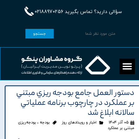
سؤالی دارید؟ تماس بگیرید 02188970256
جستجو
دستور العمل جامع بودجه ريزي مبتني
بر عملكرد در چارچوب برنامه عملياتي
سالانه ابلاغ شد
۰۵ آذر ۱۴۰۴
اخبار و رویدادهای روز
بودجه
،
بودجه‌ریزی
مبتنی بر عملکرد