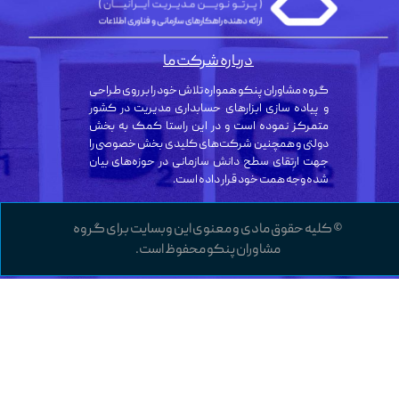
درباره شرکت ما
گروه مشاوران پنکو همواره تلاش خود را بر روی طراحی
و پیاده سازی ابزارهای حسابداری مدیریت در کشور
متمرکز نموده است و در این راستا کمک به بخش
دولتی و همچنین شرکت‌های کلیدی بخش خصوصی را
جهت ارتقای سطح دانش سازمانی در حوزه‌های بیان
شده وجه همت خود قرار داده است.
© کلیه حقوق مادی و معنوی این وبسایت برای گروه
مشاوران پنکو محفوظ است.