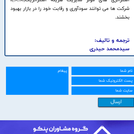
استراتژی های موثر مدیریت هزینه استراتژیک(SCM)،
شرکت ها می توانند سودآوری و رقابت خود را در بازار بهبود
بخشند.
ترجمه و تالیف:
سیدمحمد حیدری
ارسال