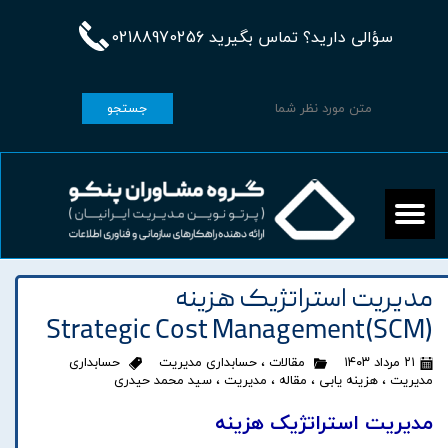
سؤالی دارید؟ تماس بگیرید 02188970256
جستجو
مدیریت استراتژیک هزینه
(SCM)Strategic Cost Management
۲۱ مرداد ۱۴۰۳
مقالات
،
حسابداری مدیریت
حسابداری
مدیریت
،
هزینه یابی
،
مقاله
،
مدیریت
،
سید محمد حیدری
مدیریت استراتژیک هزینه