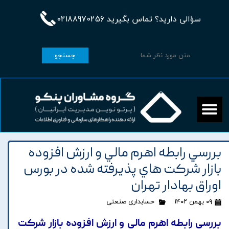
سؤالی دارید؟ تماس بگیرید 02188970256
جستجو
بررسي رابطه اهرم مالي و ارزش افزوده
بازار شرکت هاي پذيرفته شده در بورس
اوراق بهادار تهران
۰۹ بهمن ۱۴۰۲
حسابداری صنعتی
بررسي رابطه اهرم مالي و ارزش افزوده بازار شرکت