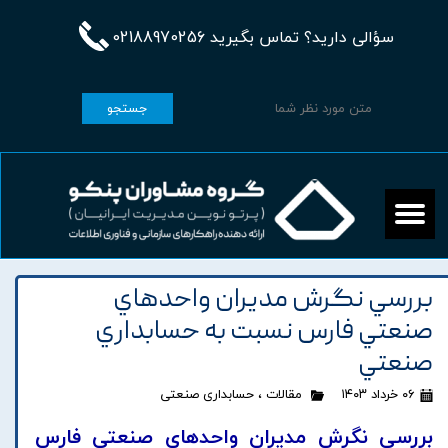
سؤالی دارید؟ تماس بگیرید 02188970256
جستجو
بررسي نگرش مديران واحدهاي
صنعتي فارس نسبت به حسابداري
صنعتي
۰۶ خرداد ۱۴۰۳
مقالات
،
حسابداری صنعتی
بررسي نگرش مديران واحدهاي صنعتي فارس