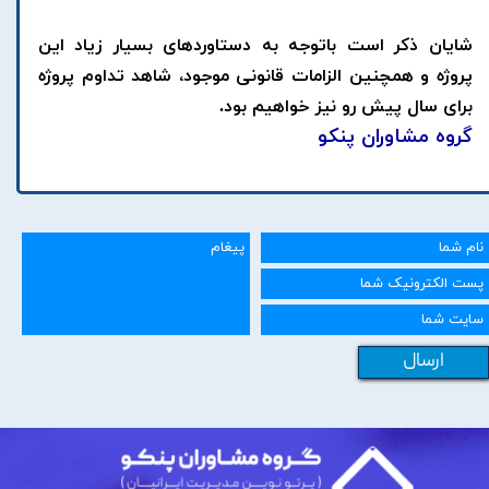
شایان ذکر است باتوجه به دستاوردهای بسیار زیاد این
پروژه و همچنین الزامات قانونی موجود، شاهد تداوم پروژه
برای سال پیش رو نیز خواهیم بود.
گروه مشاوران پنکو
ارسال