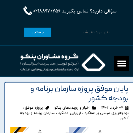
سؤالی دارید؟ تماس بگیرید 02188970256
جستجو
پایان موفق پروژه سازمان برنامه و
بودجه کشور
۰۷ خرداد ۱۴۰۲
اخبار و رویدادهای پنکو
پروژه موفق
،
بودجه‌ریزی مبتنی بر عملکرد
،
ارزیابی عملکرد
،
سازمان برنامه و بودجه
کشور