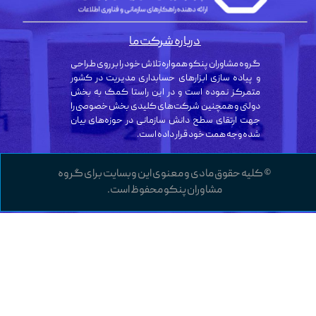
درباره شرکت ما
گروه مشاوران پنکو همواره تلاش خود را بر روی طراحی
و پیاده سازی ابزارهای حسابداری مدیریت در کشور
متمرکز نموده است و در این راستا کمک به بخش
دولتی و همچنین شرکت‌های کلیدی بخش خصوصی را
جهت ارتقای سطح دانش سازمانی در حوزه‌های بیان
شده وجه همت خود قرار داده است.
© کلیه حقوق مادی و معنوی این وبسایت برای گروه
مشاوران پنکو محفوظ است.