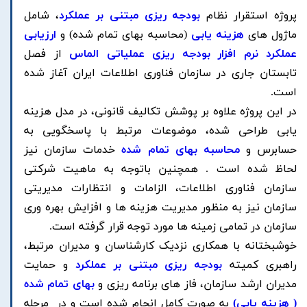
پروژه استقرار نظام
بودجه ریزی مبتنی بر عملکرد
، شامل
ماژول های
هزینه یابی
(محاسبه بهای تمام شده) و
ارزیابی
عملکرد
نرم افزار بودجه ریزی عملیاتی الماس
از فصل
تابستان جاری در سازمان فناوری اطلاعات ایران آغاز شده
است.
در این پروژه علاوه بر پوشش تکالیف قانونی، در مدل هزینه
یابی طراحی شده، موضوعات مرتبط با پاسخگویی به
حسابرس و
محاسبه بهای تمام شده
خدمات سازمان نیز
لحاظ شده است . همچنین باتوجه به ماهیت شرکتی
سازمان فناوری اطلاعات، الزامات و انتظارات مدیریتی
سازمان نیز به منظور مدیریت هزینه ها و افزایش بهره وری
سازمان در تمامی زمینه ها مورد توجه قرار گرفته است.
خوشبختانه با همکاری نزدیک کارشناسان و مدیران مرتبط،
راهبری کمیته
بودجه ریزی مبتنی بر عملکرد
و حمایت
مدیران ارشد سازمان، فاز های برنامه ریزی و
بهای تمام شده
( هزینه یابی)
به صورت کامل انجام شده است و در مرحله