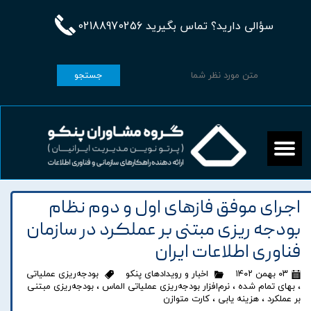
سؤالی دارید؟ تماس بگیرید 02188970256
جستجو
اجرای موفق فازهای اول و دوم نظام
بودجه ریزی مبتنی بر عملکرد در سازمان
فناوری اطلاعات ایران
۰۳ بهمن ۱۴۰۲
اخبار و رویدادهای پنکو
بودجه‌ریزی عملیاتی
،
بهای تمام شده
،
نرم‌افزار بودجه‌ریزی عملیاتی الماس
،
بودجه‌ریزی مبتنی
بر عملکرد
،
هزینه یابی
،
کارت متوازن