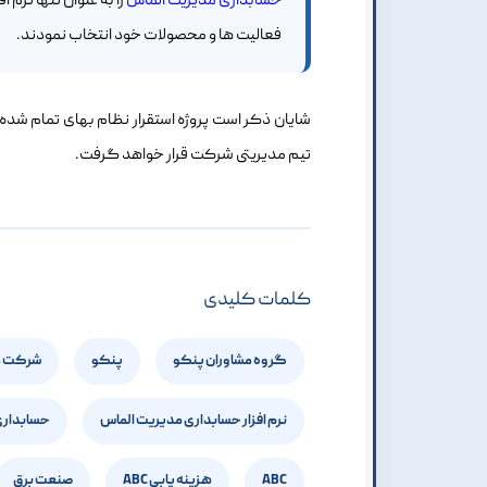
حسابداری مدیریت الماس
را به عنوان تنها نر
فعالیت ها و محصولات خود انتخاب نمودند.
شایان ذکر است پروژه استقرار نظام بهای تمام شده 
تیم مدیریتی شرکت قرار خواهد گرفت.
کلمات کلیدی
گروه مشاوران پنکو
پنکو
شرکت مو
نرم افزار حسابداری مدیریت الماس
حسابداری
ABC
هزینه یابی ABC
صنعت برق