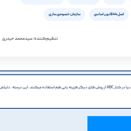
اصل 44 قانون اساسی
سازمان خصوصی سازی
تنظیم‌کننده: سیدمحمد حیدری
موفق باشید . بر اساس مطالعات من نیروگاههای برتر در سطح دنیا در کنار ABC از روش های دیگر هزینه یابی هم استفاده میکنند .این درسته .