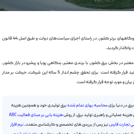
به عنوان یکی از نیروگاههای برتر کشور، در راستای اجرای سیاست‌های دولت و طبق اصل 44 قانون
 واگذار گردید.
 جایگاه معتبر در بخش برق کشور، با برندی معتبر، بنگاهی پویا و پیشرو در بازار کشور،
چابک و منعطف در برابر تحولات محیطی مورد تاکید قرار گرفته است. برای تحقق چشم انداز 5 ساله این شرکت، حرکت بر مدار
یان و مورد توجه قرار گرفته است.
ق در دنیا برای
محاسبه بهای تمام شده
برق تولیدی خود و همچنین هزینه
هزینه عملیاتی و راهبری تولید برق، از روش
هزینه یابی بر مبنای فعالیت ABC
 تجارت فارس
نیز پس از بررسی های تخصصی و کارشناسی متعدد،
نرم افزار