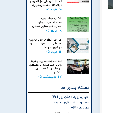
ناکارآمدی‌های هزینه‌ای در
نهادهای خدماتی شهری
۲۰ خرداد ۰۵
الگوی برنامه‌ریزی
بودجه‌محور در پرتو
مهارت‌های منابع انسانی
۱۸ خرداد ۰۵
طراحی الگوی «بودجه‌ریزی
عملیاتی» مبتنی بر عملکرد
در شهرداری‌ها
۱۲ خرداد ۰۵
آغاز اجرای نظام بودجه‌ریزی
و پرداخت مبتنی بر عملکرد
در سازمان نقشه‌برداری
کشور
۲۷ اردیبهشت ۰۵
دسته بندی ها
اخبار و رویدادهای روز
(۲۰)
اخبار و رویدادهای پنکو
(۲۲)
مقالات
(۳۳۱)