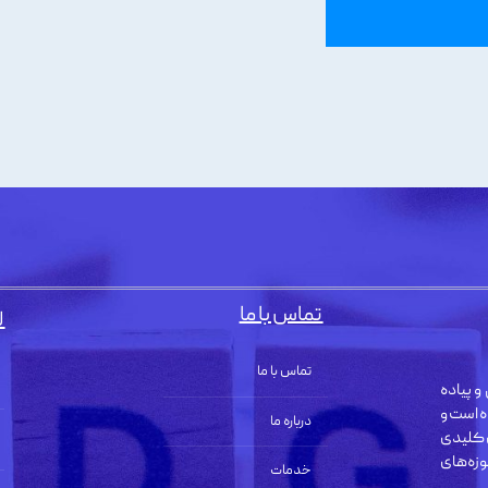
تماس با ما
ل
تماس با ما
و پیاده
ه است و
درباره ما
 کلیدی
زه‌های
خدمات