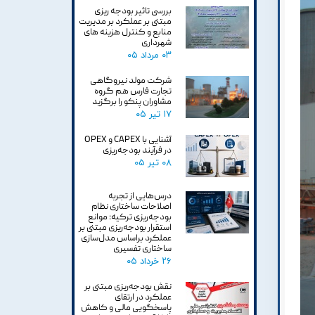
بررسی تاثیر بودجه ریزی
مبتنی بر عملکرد بر مدیریت
منابع و کنترل هزینه های
شهرداری
۰۳ مرداد ۰۵
شرکت مولد نیروگاهی
تجارت فارس هم گروه
مشاوران پنکو را برگزید
۱۷ تیر ۰۵
آشنایی با CAPEX و OPEX
در فرآیند بودجه‌ریزی
۰۸ تیر ۰۵
درس‌هایی از تجربه
اصلاحات ساختاری نظام
بودجه‌ریزی ترکیه: موانع
استقرار بودجه‌ریزی مبتنی بر
عملکرد براساس مدل‌سازی
ساختاری تفسیری
۲۶ خرداد ۰۵
نقش بودجه‌ریزی مبتنی بر
عملکرد در ارتقای
پاسخگویی مالی و کاهش