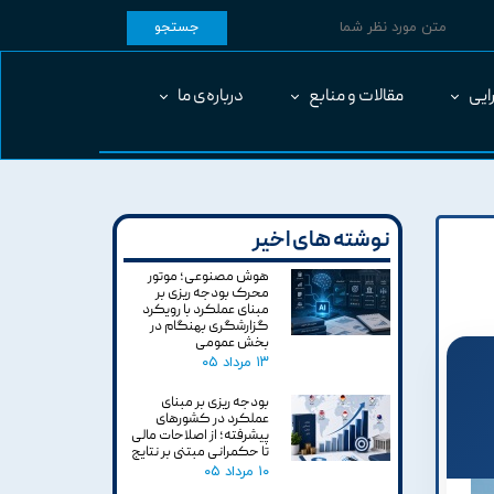
جستجو
ایی
مقالات و منابع
درباره‌ی ما
نوشته های اخیر
هوش مصنوعی؛ موتور
محرک بودجه ریزی بر
مبنای عملکرد با رویکرد
گزارشگری بهنگام در
بخش عمومی
۱۳ مرداد ۰۵
بودجه ریزی بر مبنای
عملکرد در کشورهای
پیشرفته؛ از اصلاحات مالی
تا حکمرانی مبتنی بر نتایج
۱۰ مرداد ۰۵