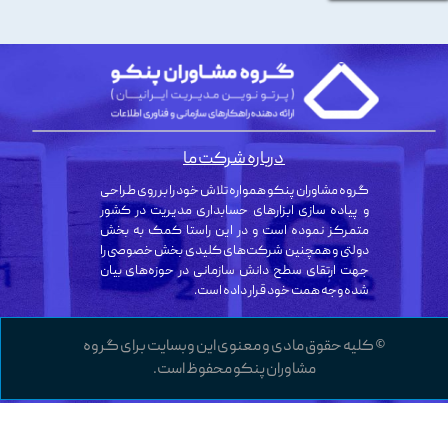
درباره شرکت ما
گروه مشاوران پنکو همواره تلاش خود را بر روی طراحی
و پیاده سازی ابزارهای حسابداری مدیریت در کشور
متمرکز نموده است و در این راستا کمک به بخش
دولتی و همچنین شرکت‌های کلیدی بخش خصوصی را
جهت ارتقای سطح دانش سازمانی در حوزه‌های بیان
شده وجه همت خود قرار داده است.
© کلیه حقوق مادی و معنوی این وبسایت برای گروه
مشاوران پنکو محفوظ است.