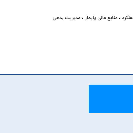
کرد ، منابع مالی پایدار ، مدیریت بدهی