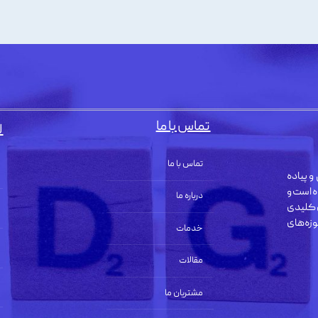
تماس با ما
ل
تماس با ما
و پیاده
ه است و
درباره ما
 کلیدی
زه‌های
خدمات
مقالات
مشتریان ما