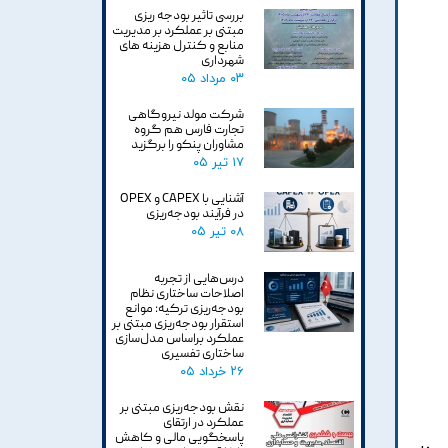
بررسی تاثیر بودجه ریزی
مبتنی بر عملکرد بر مدیریت
منابع و کنترل هزینه های
شهرداری
۰۳ مرداد ۰۵
شرکت مولد نیروگاهی
تجارت فارس هم گروه
مشاوران پنکو را برگزید
۱۷ تیر ۰۵
آشنایی با CAPEX و OPEX
در فرآیند بودجه‌ریزی
۰۸ تیر ۰۵
درس‌هایی از تجربه
اصلاحات ساختاری نظام
بودجه‌ریزی ترکیه: موانع
استقرار بودجه‌ریزی مبتنی بر
عملکرد براساس مدل‌سازی
ساختاری تفسیری
۲۶ خرداد ۰۵
نقش بودجه‌ریزی مبتنی بر
عملکرد در ارتقای
پاسخگویی مالی و کاهش