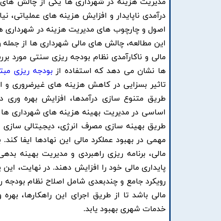
مدیریت هزینه در شهرداری ها یکی از چالش های 
درآمدی ناپایدار و افزایش هزینه های عملیاتی، ن
اصول و چارچوب های مدیریت هزینه در شهرداری ها 
این مطالعه، چالش های مالی شهرداری ها از جمله
مالی و ناکارآمدی نظام بودجه ریزی سنتی مورد ب
ها نشان می دهد که استفاده از
بودجه ریزی مبتن
تاثیر بسزایی در کاهش هزینه های غیرضروری و افز
اساسی در مدیریت بهینه هزینه های شهرداری ها 
طریق بهینه سازی مصرف انرژی، دیجیتالی سازی فر
مهمی در بهبود عملکرد مالی این نهادها ایفا کن
مالی، برنامه ریزی راهبردی و مدیریت بهینه بدهی
پایداری مالی خود را افزایش دهند. در نهایت، این
رویکرد جامع و چندبعدی شامل اصلاح نظام بودجه ری
مالی باشد تا از طریق اجرای این راهکارها، بهر
خدمات شهری بهبود یابد.