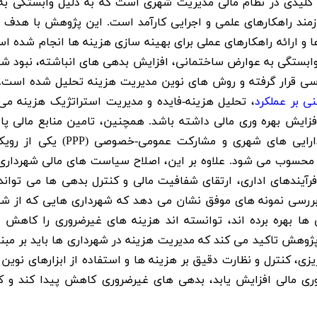
کلیدی در نظام مالی مدیریت شهری است که به دلیل وابستگی به 
یازمند راهکارهای علمی و اجرایی کارآمد است. این پژوهش با هدف 
و ارائه راهکارهای عملی برای بهینه سازی هزینه ها انجام شده اس
 وابستگی به عوارض ساختمانی، افزایش بدهی های انباشته، نبود ش
ررسی قرار گرفته و روش های نوین مدیریت هزینه تحلیل شده است. 
ی بر عملکرد
، تحلیل هزینه-فایده و مدیریت استراتژیک هزینه می 
ایش بهره وری مالی داشته باشد. همچنین، تامین منابع مالی پاید
طریق متنوع سازی درآمدها، افزایش بهره وری دارایی های شهری و مشارکت عمو
محسوب می شود. علاوه بر این، اصلاح سیاست های مالی شهرداری 
آیندهای اداری، ارتقای شفافیت مالی و کنترل بدهی ها می توان
د. بررسی نمونه های موفق نشان می دهد که شهرداری هایی که از ش
 ها بهره برده اند، توانسته اند هزینه های غیرضروری را کاهش د
 پژوهش تاکید می کند که مدیریت هزینه در شهرداری ها باید بر مبن
زی، کنترل و نظارت دقیق بر هزینه ها و استفاده از ابزارهای نوین 
ه وری مالی افزایش یابد، بدهی های غیرضروری کاهش پیدا کند و 