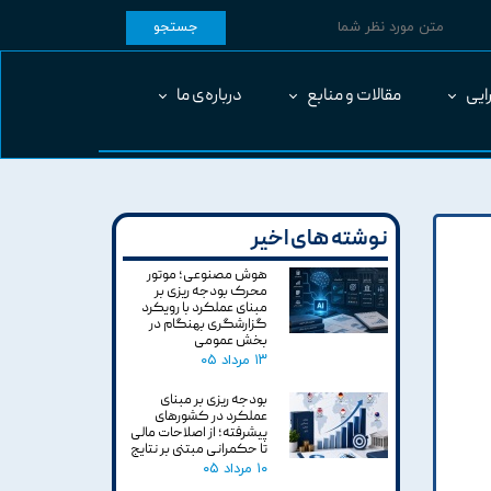
جستجو
ایی
مقالات و منابع
درباره‌ی ما
نوشته های اخیر
هوش مصنوعی؛ موتور
محرک بودجه ریزی بر
مبنای عملکرد با رویکرد
گزارشگری بهنگام در
بخش عمومی
۱۳ مرداد ۰۵
بودجه ریزی بر مبنای
عملکرد در کشورهای
پیشرفته؛ از اصلاحات مالی
تا حکمرانی مبتنی بر نتایج
۱۰ مرداد ۰۵