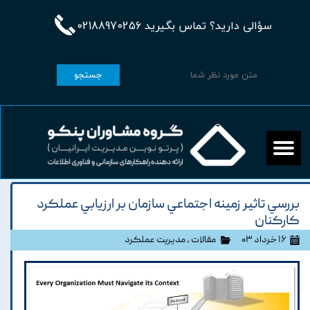
سؤالی دارید؟ تماس بگیرید 02188970256
جستجو
بررسي تاثير زمينه اجتماعي سازمان بر ارزيابي عملکرد
کارکنان
۱۶ خرداد ۰۳
مقالات
،
مدیریت عملکرد