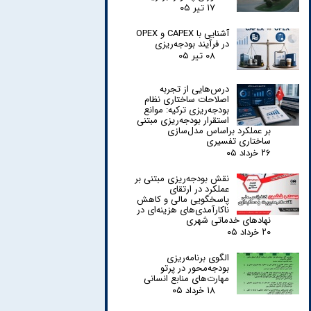
۱۷ تیر ۰۵
آشنایی با CAPEX و OPEX
در فرآیند بودجه‌ریزی
۰۸ تیر ۰۵
درس‌هایی از تجربه
اصلاحات ساختاری نظام
بودجه‌ریزی ترکیه: موانع
استقرار بودجه‌ریزی مبتنی
بر عملکرد براساس مدل‌سازی
ساختاری تفسیری
۲۶ خرداد ۰۵
نقش بودجه‌ریزی مبتنی بر
عملکرد در ارتقای
پاسخگویی مالی و کاهش
ناکارآمدی‌های هزینه‌ای در
نهادهای خدماتی شهری
۲۰ خرداد ۰۵
الگوی برنامه‌ریزی
بودجه‌محور در پرتو
مهارت‌های منابع انسانی
۱۸ خرداد ۰۵