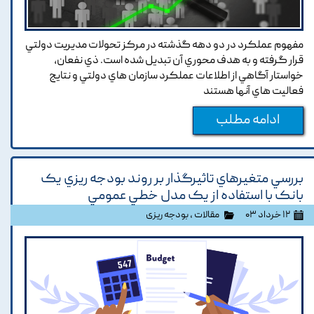
مفهوم عملکرد در دو دهه گذشته در مرکز تحولات مديريت دولتي
قرار گرفته و به هدف محوري آن تبديل شده است. ذي نفعان,
خواستار آگاهي از اطلاعات عملکرد سازمان هاي دولتي و نتايج
فعاليت هاي آنها هستند
ادامه مطلب
بررسي متغيرهاي تاثيرگذار بر روند بودجه ريزي يک
بانک با استفاده از يک مدل خطي عمومي
۱۲ خرداد ۰۳
مقالات
،
بودجه ریزی