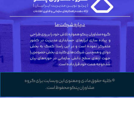
درباره شرکت ما
گروه مشاوران پنکو همواره تلاش خود را بر روی طراحی
و پیاده سازی ابزارهای حسابداری مدیریت در کشور
متمرکز نموده است و در این راستا کمک به بخش
دولتی و همچنین شرکت‌های کلیدی بخش خصوصی را
جهت ارتقای سطح دانش سازمانی در حوزه‌های بیان
شده وجه همت خود قرار داده است.
© کلیه حقوق مادی و معنوی این وبسایت برای گروه
مشاوران پنکو محفوظ است.