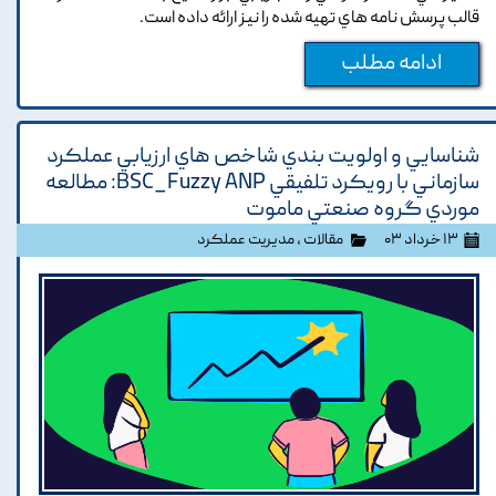
قالب پرسش نامه هاي تهيه شده را نيز ارائه داده است.
ادامه مطلب
شناسايي و اولويت بندي شاخص هاي ارزيابي عملکرد
سازماني با رويکرد تلفيقي BSC_Fuzzy ANP: مطالعه
موردي گروه صنعتي ماموت
۱۳ خرداد ۰۳
مقالات
،
مدیریت عملکرد