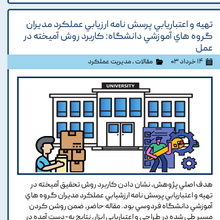
تهيه و اعتباريابي پرسش نامه ارزيابي عملکرد مديران
گروه هاي آموزشي دانشگاه: کاربرد روش آميخته در
عمل
۱۴ خرداد ۰۳
مقالات
،
مدیریت عملکرد
هدف اصلي پژوهش, نشان دادن کاربرد روش تحقيق آميخته در
تهيه و اعتباريابي پرسش نامه ارزشيابي عملکرد مديران گروه هاي
آموزشي دانشگاه فردوسي بود. مقاله حاضر, ضمن روشن کردن
مسير طي شده در طراحي و اعتباريابي ابزار, نتايج به-دست آمده در