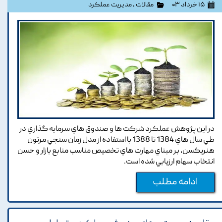
۱۵ خرداد ۰۳
مقالات
،
مدیریت عملکرد
در اين پژوهش عملکرد شرکت ها و صندوق هاي سرمايه گذاري در
طي سال هاي 1384 تا 1388 با استفاده از مدل زمان سنجي مرتون
هنريکسن, بر مبناي مهارت هاي تخصيص مناسب منابع بازار و حسن
انتخاب سهام ارزيابي شده است.
ادامه مطلب