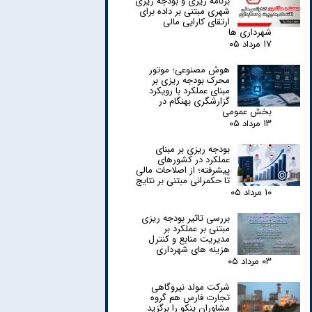
برنامه ریزی و بودجه ریزی
شهری مبتنی بر داده برای
ارتقای کارایی مالی
شهرداری ها
۱۷ مرداد ۰۵
هوش مصنوعی؛ موتور
محرک بودجه ریزی بر
مبنای عملکرد با رویکرد
گزارشگری بهنگام در
بخش عمومی
۱۳ مرداد ۰۵
بودجه ریزی بر مبنای
عملکرد در کشورهای
پیشرفته؛ از اصلاحات مالی
تا حکمرانی مبتنی بر نتایج
۱۰ مرداد ۰۵
بررسی تاثیر بودجه ریزی
مبتنی بر عملکرد بر
مدیریت منابع و کنترل
هزینه های شهرداری
۰۳ مرداد ۰۵
شرکت مولد نیروگاهی
تجارت فارس هم گروه
مشاوران پنکو را برگزید