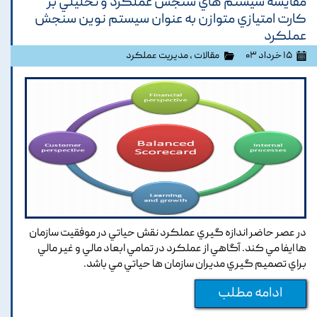
مقايسه سيستم هاي سنجش عملکرد و تحليلي بر
کارت امتيازي متوازن به عنوان سيستم نوين سنجش
عملکرد
۱۵ خرداد ۰۳
مقالات
،
مدیریت عملکرد
در عصر حاضر اندازه گيري عملکرد نقش حياتي در موفقيت سازمان
ها ايفا مي کند. آگاهي از عملکرد در تمامي ابعاد مالي و غير مالي
براي تصميم گيري مديران سازمان ها حياتي مي باشد.
ادامه مطلب