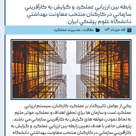
رابطه بين ارزيابي عملکرد و گرايش به کارآفريني
سازماني در کارکنان منتخب معاونت بهداشتي
دانشگاه علوم پزشکي ايران
۰۵ خرداد ۰۳
مقالات
،
مدیریت عملکرد
يکي از عوامل تاثيرگذار بر عملکرد کارکنان, سيستم ارزيابي
عملکرد است و سازمان ها براي تحقق اهداف و عملکرد موثر, ملزم
به لحاظ نمودن مولفه هاي گرايش به کارآفريني سازماني مي باشند.
پژوهش حاضر با هدف تعيين رابطه بين ارزيابي عملکرد و گرايش به
کارآفريني سازماني در کارکنان منتخب معاونت بهداشتي دانشگاه