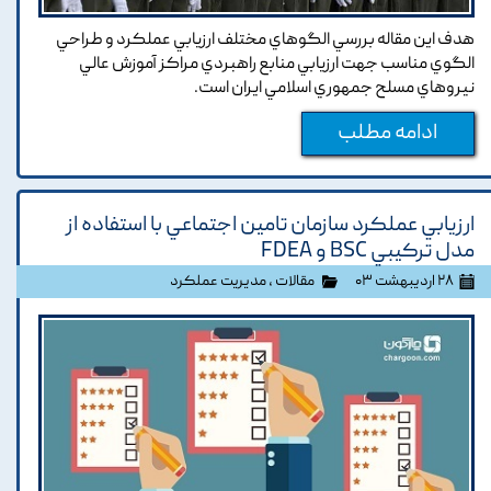
هدف اين مقاله بررسي الگوهاي مختلف ارزيابي عملکرد و طراحي
الگوي مناسب جهت ارزيابي منابع راهبردي مراکز آموزش عالي
نيروهاي مسلح جمهوري اسلامي ايران است.
ادامه مطلب
ارزيابي عملکرد سازمان تامين اجتماعي با استفاده از
مدل ترکيبي BSC و FDEA
۲۸ اردیبهشت ۰۳
مقالات
،
مدیریت عملکرد