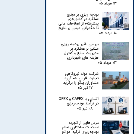
۱۳ مرداد ۰۵
بودجه ریزی بر مبنای
عملکرد در کشورهای
پیشرفته؛ از اصلاحات مالی
تا حکمرانی مبتنی بر نتایج
۱۰ مرداد ۰۵
بررسی تاثیر بودجه ریزی
مبتنی بر عملکرد بر
مدیریت منابع و کنترل
هزینه های شهرداری
۰۳ مرداد ۰۵
شرکت مولد نیروگاهی
تجارت فارس هم گروه
مشاوران پنکو را برگزید
۱۷ تیر ۰۵
آشنایی با CAPEX و OPEX
در فرآیند بودجه‌ریزی
۰۸ تیر ۰۵
درس‌هایی از تجربه
اصلاحات ساختاری نظام
بودجه‌ریزی ترکیه: موانع