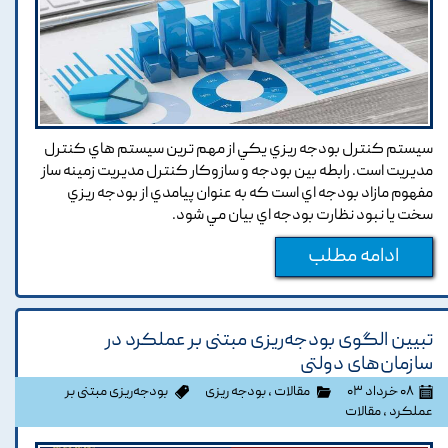
سيستم کنترل بودجه ريزي يکي از مهم ترين سيستم هاي کنترل
مديريت است. رابطه بين بودجه و سازوکار کنترل مديريت زمينه ساز
مفهوم مازاد بودجه اي است که به عنوان پيامدي از بودجه ريزي
سخت يا نبود نظارت بودجه اي بيان مي شود.
ادامه مطلب
تبیین الگوی بودجه‌ریزی مبتنی بر عملکرد در
سازمان‌های دولتی
۰۸ خرداد ۰۳
مقالات
،
بودجه ریزی
بودجه‌ریزی مبتنی بر
عملکرد
،
مقالات