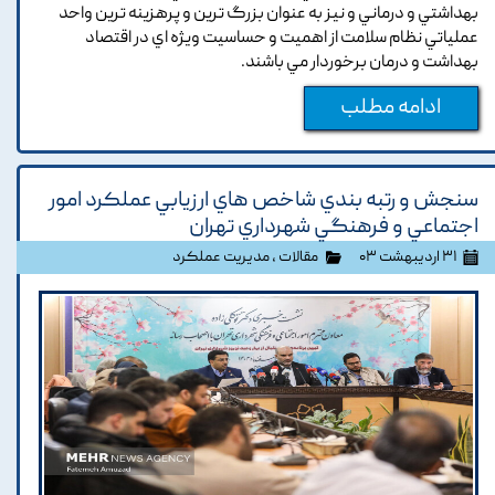
بهداشتي و درماني و نيز به عنوان بزرگ ترين و پرهزينه ترين واحد
عملياتي نظام سلامت از اهميت و حساسيت ويژه اي در اقتصاد
بهداشت و درمان برخوردار مي باشند.
ادامه مطلب
سنجش و رتبه بندي شاخص هاي ارزيابي عملکرد امور
اجتماعي و فرهنگي شهرداري تهران
۳۱ اردیبهشت ۰۳
مقالات
،
مدیریت عملکرد