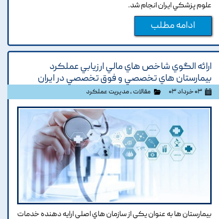
علوم پزشکي ايران انجام شد.
ادامه مطلب
ارائه الگوي شاخص هاي مالي ارزيابي عملکرد
بيمارستان هاي تخصصي و فوق تخصصي در ايران
۰۳ خرداد ۰۳
مقالات
،
مدیریت عملکرد
بيمارستان ها به عنوان يکي از سازمان هاي اصلي ارايه دهنده خدمات