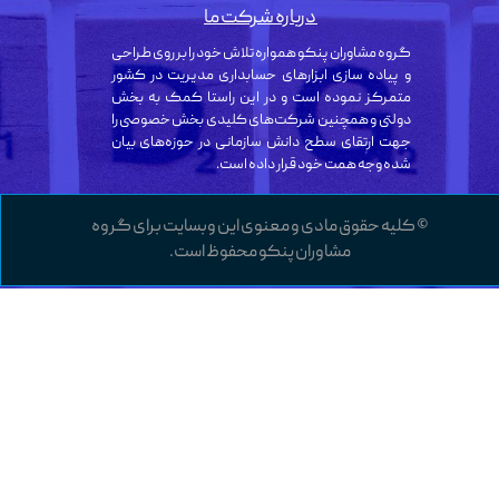
درباره شرکت ما
گروه مشاوران پنکو همواره تلاش خود را بر روی طراحی
و پیاده سازی ابزارهای حسابداری مدیریت در کشور
متمرکز نموده است و در این راستا کمک به بخش
دولتی و همچنین شرکت‌های کلیدی بخش خصوصی را
جهت ارتقای سطح دانش سازمانی در حوزه‌های بیان
شده وجه همت خود قرار داده است.
© کلیه حقوق مادی و معنوی این وبسایت برای گروه
مشاوران پنکو محفوظ است.