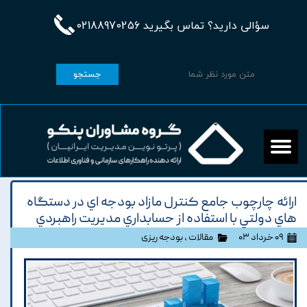
سؤالی دارید؟ تماس بگیرید 02188970256
جستجو
ارائه چارچوب جامع کنترل مازاد بودجه اي در دستگاه
هاي دولتي با استفاده از حسابداري مديريت راهبردي
۰۹ خرداد ۰۳
مقالات
،
بودجه ریزی