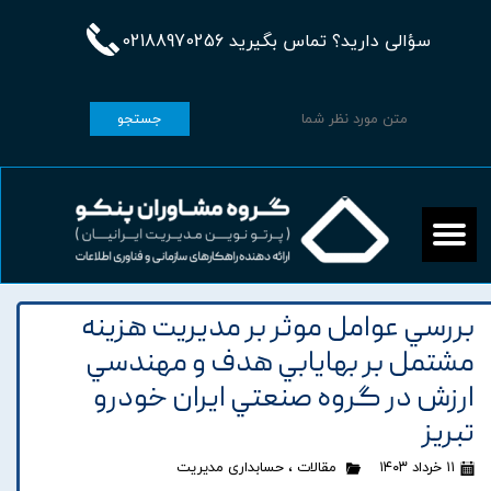
سؤالی دارید؟ تماس بگیرید 02188970256
جستجو
بررسي عوامل موثر بر مديريت هزينه
مشتمل بر بهايابي هدف و مهندسي
ارزش در گروه صنعتي ايران خودرو
تبريز
۱۱ خرداد ۱۴۰۳
مقالات
،
حسابداری مدیریت