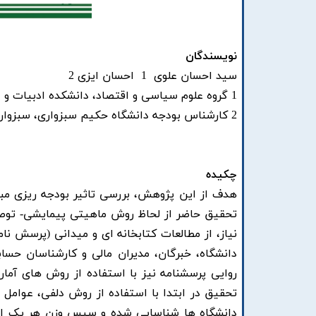
نویسندگان
سید احسان علوی 1 احسان ایزی 2
1 گروه علوم سیاسی و اقتصاد، دانشکده ادبیات و علوم انسانی، دانشگاه حکیم سبزواری، سبزوار، ایران
2 کارشناس بودجه دانشگاه حکیم سبزواری، سبزوار، ایران
چکیده
هدف از این پژوهش، بررسی تاثیر بودجه ریزی مبتنی
تحقیق حاضر از لحاظ روش ماهیتی پیمایشی- توصیف
نیاز، از مطالعات کتابخانه ای و میدانی (پرسش 
دانشگاه، خبرگان، مدیران مالی و کارشناسان حسا
روایی پرسشنامه نیز با استفاده از روش های آما
تحقیق در ابتدا با استفاده از روش دلفی، عوامل مو