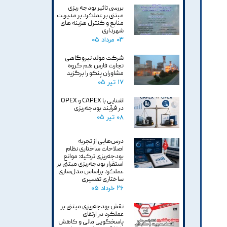
بررسی تاثیر بودجه ریزی
مبتنی بر عملکرد بر مدیریت
منابع و کنترل هزینه های
شهرداری
۰۳ مرداد ۰۵
شرکت مولد نیروگاهی
تجارت فارس هم گروه
مشاوران پنکو را برگزید
۱۷ تیر ۰۵
آشنایی با CAPEX و OPEX
در فرآیند بودجه‌ریزی
۰۸ تیر ۰۵
درس‌هایی از تجربه
اصلاحات ساختاری نظام
بودجه‌ریزی ترکیه: موانع
استقرار بودجه‌ریزی مبتنی بر
عملکرد براساس مدل‌سازی
ساختاری تفسیری
۲۶ خرداد ۰۵
نقش بودجه‌ریزی مبتنی بر
عملکرد در ارتقای
پاسخگویی مالی و کاهش