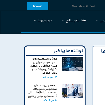
جستجو
ایی
مقالات و منابع
درباره‌ی ما
ا
نوشته های اخیر
هوش مصنوعی؛ موتور
محرک بودجه ریزی بر
مبنای عملکرد با رویکرد
گزارشگری بهنگام در
بخش عمومی
۱۳ مرداد ۰۵
بودجه ریزی بر مبنای
عملکرد در کشورهای
پیشرفته؛ از اصلاحات مالی
تا حکمرانی مبتنی بر نتایج
۱۰ مرداد ۰۵