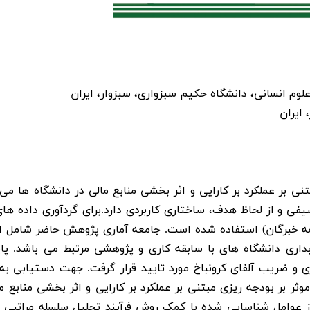
 بر عملکرد بر کارایی و اثر بخشی منابع مالی در دانشگاه ها می 
ی و از لحاظ هدف، ساختاری کاربردی دارد.برای گردآوری داده های
نامه خبرگان) استفاده شده است. جامعه آماری پژوهش حاضر شامل ا
بداری دانشگاه های با سابقه کاری و پژوهشی مرتبط می باشد. پای
ری و ضریب آلفای کرونباخ مورد تایید قرار گرفت. جهت دستیابی ب
ثر بر بودجه ریزی مبتنی بر عملکرد بر کارایی و اثر بخشی منابع ما