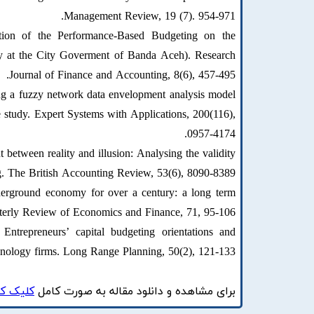
Management Review, 19 (7). 954-971.
tion of the Performance-Based Budgeting on the
dy at the City Goverment of Banda Aceh). Research
Journal of Finance and Accounting, 8(6), 457-495.
ng a fuzzy network data envelopment analysis model
 study. Expert Systems with Applications, 200(116),
0957-4174.
etween reality and illusion: Analysing the validity
. The British Accounting Review, 53(6), 8090-8389.
nderground economy for over a century: a long term
rterly Review of Economics and Finance, 71, 95-106.
ntrepreneurs’ capital budgeting orientations and
hnology firms. Long Range Planning, 50(2), 121-133.
برای مشاهده و دانلود مقاله به صورت کامل
کلیک کن