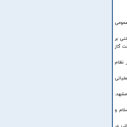
 عمومی
ل بودجه‌ریزی مبتنی بر
ت گاز
بر استقرار نظام
یزی عملیاتی
اعی مشهد.
 اسلام و
 عملیاتی در