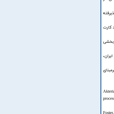
ی پذیرفته
ا رویکرد کارت
ایی و اثربخشی
 ایران،
زی برمبنای
Akteri
proces
Foster