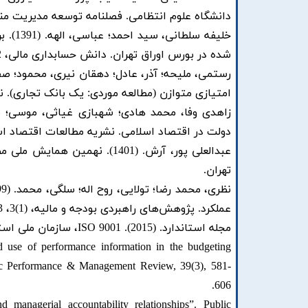
دانشگاه علوم انتظامی. فصلنامه توسعه مدیریت منابع انسانی
خلیفه
شده در بورس اوراق تهران. دانش حسابداری مالی، 2(5)، 64- 83.
امتیازی متوازن (مطالعه موردی: یک بانک تجاری). نشریه
دولت در اقتصاد اسلامی. نشریه مطالعات اقتصاد اسلامی ، 12(1)
عبدالعلی پور، آرش. (1401). ن
تهران.
عملکرد. پژوهش‌های راهبردی بودجه و مالیه، (1)3، 73-107.
مجله استاندارد. (2015). ISO 9001، سازمان ملی استاندارد ایران.
d use of performance information in the budgeting
lic Performance & Management Review, 39(3), 581-
606.
managerial accountability relationships”. Public