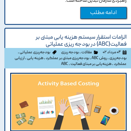
راهبردی سازمان تبدیل ساخته است.
ادامه مطلب
الزامات استقرار سیستم هزینه یابی مبتنی بر
فعالیت(ABC) در بودجه ریزی عملیاتی
۰۴ مرداد ۰۲
مقالات
،
بودجه ریزی
بودجه‌ریزی عملیاتی
،
بودجه‌ریزی
،
روش ABC
،
بودجه‌ریزی مبتنی بر عملکرد
،
هزینه یابی
،
ارزیابی
عملکرد
،
هزینه‌یابی بر مبنای فعالیت
،
ABC