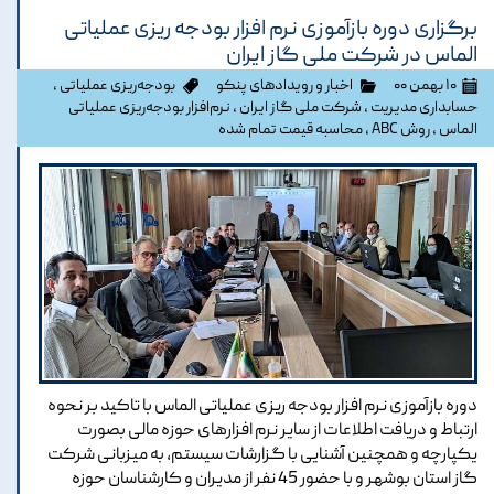
برگزاری دوره بازآموزی نرم افزار بودجه ریزی عملیاتی
الماس در شرکت ملی گاز ایران
۱۰ بهمن ۰۰
اخبار و رویدادهای پنکو
بودجه‌ریزی عملیاتی
،
حسابداری مدیریت
،
شرکت ملی گاز ایران
،
نرم‌افزار بودجه‌ریزی عملیاتی
الماس
،
روش ABC
،
محاسبه قیمت تمام شده
دوره بازآموزی نرم افزار بودجه ریزی عملیاتی الماس با تاکید بر نحوه
ارتباط و دریافت اطلاعات از سایر نرم افزارهای حوزه مالی بصورت
یکپارچه و همچنین آشنایی با گزارشات سیستم، به میزبانی شرکت
گاز استان بوشهر و با حضور 45 نفر از مدیران و کارشناسان حوزه