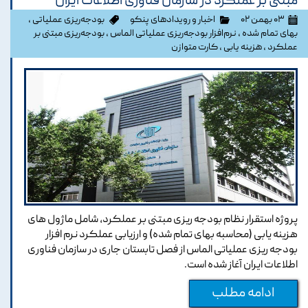
مبتنی بر عملکرد در سازمان فناوری اطلاعات ایران
۰۳ بهمن ۰۲
اخبار و رویدادهای پنکو
بودجه‌ریزی عملیاتی
،
بهای تمام شده
،
نرم‌افزار بودجه‌ریزی عملیاتی الماس
،
بودجه‌ریزی مبتنی بر
عملکرد
،
هزینه یابی
،
کارت متوازن
پروژه استقرار نظام بودجه ریزی مبتنی بر عملکرد، شامل ماژول های
هزینه یابی (محاسبه بهای تمام شده) و ارزیابی عملکرد نرم افزار
بودجه ریزی عملیاتی الماس از فصل تابستان جاری در سازمان فناوری
اطلاعات ایران آغاز شده است.
ادامه مطلب