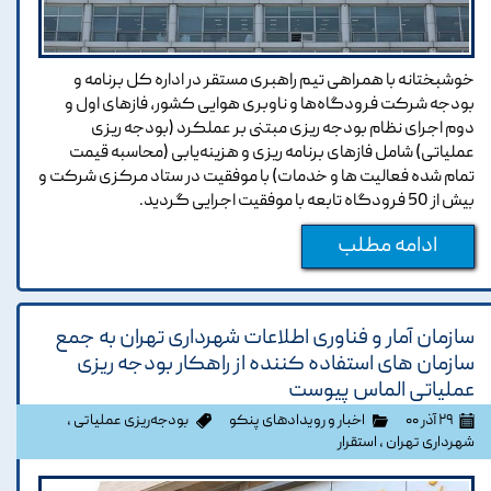
خوشبختانه با همراهی تیم راهبری مستقر در اداره کل برنامه و
بودجه شرکت فرودگاه‌ها و ناوبری هوایی کشور، فازهای اول و
دوم اجرای نظام بودجه ریزی مبتنی بر عملکرد (بودجه ریزی
عملیاتی) شامل فازهای برنامه ریزی و هزینه‌یابی (محاسبه قیمت
تمام شده فعالیت ها و خدمات) با موفقیت در ستاد مرکزی شرکت و
بیش از 50 فرودگاه تابعه با موفقیت اجرایی گردید.
ادامه مطلب
سازمان آمار و فناوری اطلاعات شهرداری تهران به جمع
سازمان های استفاده کننده از راهکار بودجه ریزی
عملیاتی الماس پیوست
۲۹ آذر ۰۰
اخبار و رویدادهای پنکو
بودجه‌ریزی عملیاتی
،
شهرداری تهران
،
استقرار