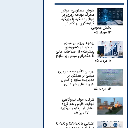
هوش مصنوعی؛ موتور
محرک بودجه ریزی بر
مبنای عملکرد با رویکرد
گزارشگری بهنگام در
بخش عمومی
۱۳ مرداد ۰۵
بودجه ریزی بر مبنای
عملکرد در کشورهای
پیشرفته؛ از اصلاحات مالی
تا حکمرانی مبتنی بر نتایج
۱۰ مرداد ۰۵
بررسی تاثیر بودجه ریزی
مبتنی بر عملکرد بر
مدیریت منابع و کنترل
هزینه های شهرداری
۰۳ مرداد ۰۵
شرکت مولد نیروگاهی
تجارت فارس هم گروه
مشاوران پنکو را برگزید
۱۷ تیر ۰۵
آشنایی با CAPEX و OPEX
در فرآیند بودجه‌ریزی