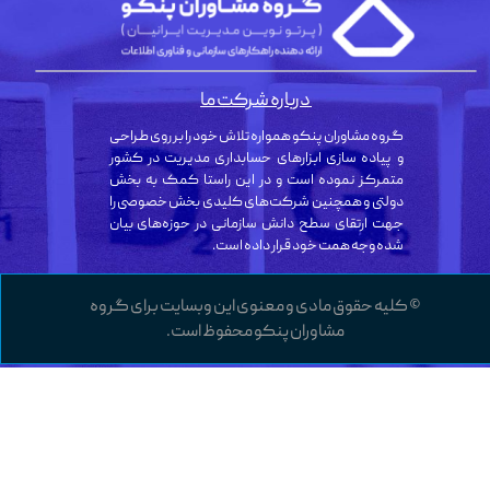
درباره شرکت ما
گروه مشاوران پنکو همواره تلاش خود را بر روی طراحی
و پیاده سازی ابزارهای حسابداری مدیریت در کشور
متمرکز نموده است و در این راستا کمک به بخش
دولتی و همچنین شرکت‌های کلیدی بخش خصوصی را
جهت ارتقای سطح دانش سازمانی در حوزه‌های بیان
شده وجه همت خود قرار داده است.
© کلیه حقوق مادی و معنوی این وبسایت برای گروه
مشاوران پنکو محفوظ است.