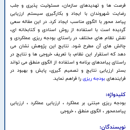
فرصت ها و تهدیدهای سازمان، مسئولیت پذیری و جلب
رضایت شهروندان با ایجاد و بکارگیری سیستم ارزیابی
پیامد محور با الگوی مناسب ایجاد کرد. در این مقاله سعی
گردیده است با استفاده از روش اسنادی و کتابخانه ای،
نقش نظام های مختلف در راستای بودجه ریزی عملکردی و
چالش های آن مطرح شود. نتایج این پژوهش نشان می
دهد که استقرار این نظام، با تعریف
خروجی
ها و نتایج در
راستای پیامدهای برنامه و استفاده از
الگوی منطق
می تواند
بستر ارزیابی نتایج و تصمیم گیری، پایش و بهبود در
فرایندهای
بودجه ریزی
را فراهم نماید.
کلیدواژه:
بودجه ریزی مبتنی بر عملکرد ،
ارزیابی عملکرد
،
ارزیابی
پیامدمحور
،
الگوی منطق
،
خروجی
نویسندگان: