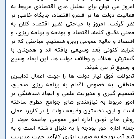
امروز می توان برای تحلیل های اقتصادی مربوط به
فعالیت دولت ها در قلمرو اقتصاد، جایگاه خاصی در
نظر گرفت. امروز با مباحثی نظیر اقتصاد کلان به
معنی دقیق کلمه، اقتصاد و بودجه و برنامه ریزی، و
اقتصاد و مالیه عمومی روبرو هستیم. مباحثی که در
شرایط کنونی بُعد وسیعی یافته اند و همچنان با
گسترش اهداف و وظائف دولت ها، این ابعاد وسیع
و وسیع تر می شوند.
تحولات فوق نیاز دولت ها را جهت اعمال تدابیری
منطقی، به خصوص اقدام به برنامه ریزی صحیح،
تصمیم گیری و مدیریت علمی و ایجاد هماهنگی در
امور مربوط به نیازمندی های جوامع مطرح ساخته
است و این، نخستین وظیفه دولت را در کاربرد عملی
روش های نوین اداره امور عمومی جامعه خود، از
جمله اداره امور بودجه را به دنبال داشته است و به
تبع آن، بودجه به صورت ابزاری کارآمد جهت مدیریت