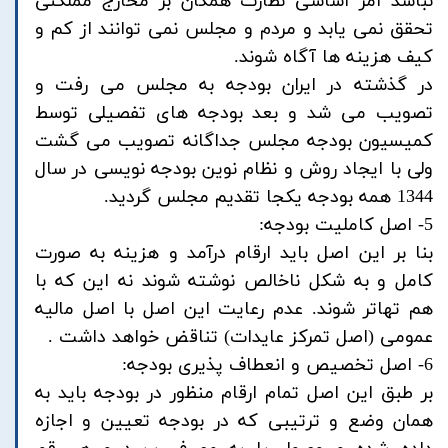
نباشد امر اساسی نظارت همگان بر مخارج مملکتی
تحقق نمی یابد و مردم و مجلس نمی توانند از کم و
کیف هزینه ها آگاه شوند.
در گذشته در ایران بودجه به مجلس می رفت و
تصویب می شد و بعد بودجه های تفصیلی توسط
کمیسیون بودجه مجلس جداگانه تصویب می گشت
ولی با ایجاد روش و نظام نوین بودجه نویسی در سال
1344 همه بودجه یکجا تقدیم مجلس گردید.
5- اصل کاملیت بودجه:
بنا بر این اصل باید ارقام درآمد و هزینه به صورت
کامل و به شکل ناخالص نوشته شوند نه این که با
هم تهاتر شوند. عدم رعایت این اصل با اصل مالیه
عمومی (اصل تمرکز عایدات) تناقض خواهد داشت .
6- اصل تخصیص و انعطاف پذیری بودجه:
بر طبق این اصل تمام ارقام منظور در بودجه باید به
همان وضع و ترتیبی که در بودجه تعیین و اجازه