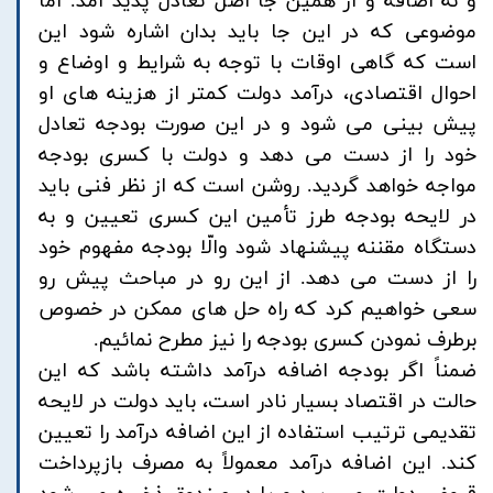
و نه اضافه و از همین جا اصل تعادل پدید آمد. اما
موضوعی که در این جا باید بدان اشاره شود این
است که گاهی اوقات با توجه به شرایط و اوضاع و
احوال اقتصادی، درآمد دولت کمتر از هزینه های او
پیش بینی می شود و در این صورت بودجه تعادل
خود را از دست می دهد و دولت با کسری بودجه
مواجه خواهد گردید. روشن است که از نظر فنی باید
در لایحه بودجه طرز تأمین این کسری تعیین و به
دستگاه مقننه پیشنهاد شود والّا بودجه مفهوم خود
را از دست می دهد. از این رو در مباحث پیش رو
سعی خواهیم کرد که راه حل های ممکن در خصوص
برطرف نمودن کسری بودجه را نیز مطرح نمائیم.
ضمناً اگر بودجه اضافه درآمد داشته باشد که این
حالت در اقتصاد بسیار نادر است، باید دولت در لایحه
تقدیمی ترتیب استفاده از این اضافه درآمد را تعیین
کند. این اضافه درآمد معمولاً به مصرف بازپرداخت