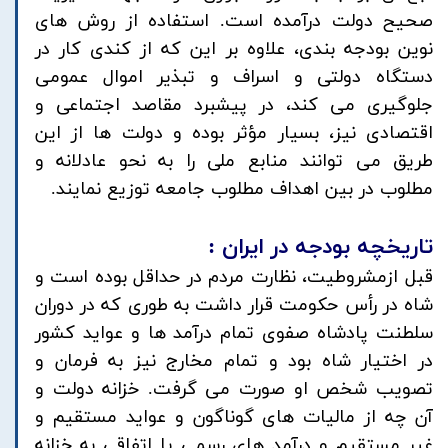
صحیح دولت درآمده است. استفاده از روش های
نوین بودجه بندی، علاوه بر این که از کندی کار در
دستگاه دولتی و اسراف و تبذیر اموال عمومی
جلوگیری می کند، در پیشبرد مقاصد اجتماعی و
اقتصادی نیز، بسیار مؤثر بوده و دولت ها از این
طریق می توانند منابع ملی را به نحو عادلانه و
مطلوب در بین اهداف مطلوب جامعه توزیع نمایند.
تاریخچه بودجه در ایران :
قبل ازمشروطیت، نظارت مردم در حداقل بوده است و
شاه در رأس حکومت قرار داشت به طوری که در دوران
سلطنت پادشاه صفوی تمام درآمد ها و عواید کشور
در اختیار شاه بود و تمام مخارج نیز به فرمان و
تصویب شخص او صورت می گرفت. خزانه دولت و
آن چه از مالیات های گوناگون و عواید مستقیم و
غیر مستقیم و درآمد های رسمی یا اتفاقی به خزانه