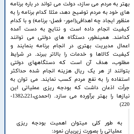
بهتر به مردم می سازد، دولت می تواند در باره برنامه
های خود به مردم توضیح دهد، مثلا کدام برنامه را به
منظور ایجاد چه اهدافی(امور- فصل- برنامه) و با کدام
کیفیت انجام داده است و نتایج به دست آمده
کدامند. همینطور، دستگاه های دولتی می توانند
اعمال مدیریت بهتری در انجام برنامه بنمایند و
کیفیت کالاها و خدمات را بالاتر ببرند. در شرایط
مطلوب، هدف آن است که دستگاههای دولتی
بتوانند از هر یک ریال هزینه انجام شده حداکثر
استفاده را به نفع مردم کسب نمایند. می توان به
جرأت اذعان داشت که بودجه ریزی عملیاتی این
نیازها را بهتر برآورده می سازد. (احمدی،1382،221-
220)
به طور کلی میتوان اهمیت بودجه ریزی
عملیاتی را بصورت زیربیان نمود: