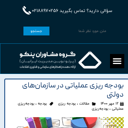
سؤالی دارید؟ تماس بگیرید 02188970256
جستجو
بودجه ریزی عملیاتی در سازمان‌های
دولتی
۱۲ مهر ۱۴۰۰
مقالات
،
بودجه ریزی
بودجه
،
بودجه‌ریزی
عملیاتی
،
بودجه‌ریزی