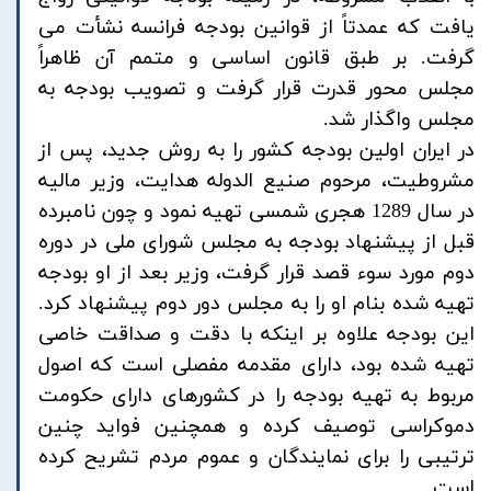
یافت که عمدتاً از قوانین بودجه فرانسه نشأت می
گرفت. بر طبق قانون اساسی و متمم آن ظاهراً
مجلس محور قدرت قرار گرفت و تصویب بودجه به
مجلس واگذار شد.
در ایران اولین بودجه کشور را به روش جدید، پس از
مشروطیت، مرحوم صنیع الدوله هدایت، وزیر مالیه
در سال 1289 هجری شمسی تهیه نمود و چون نامبرده
قبل از پیشنهاد بودجه به مجلس شورای ملی در دوره
دوم مورد سوء قصد قرار گرفت، وزیر بعد از او بودجه
تهیه شده بنام او را به مجلس دور دوم پیشنهاد کرد.
این بودجه علاوه بر اینکه با دقت و صداقت خاصی
تهیه شده بود، دارای مقدمه مفصلی است که اصول
مربوط به تهیه بودجه را در کشورهای دارای حکومت
دموکراسی توصیف کرده و همچنین فواید چنین
ترتیبی را برای نمایندگان و عموم مردم تشریح کرده
است.