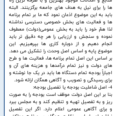
منابع و امکانات موجود بهترین و با صرفه ترین راه
ها را برای نیل به هدف های جامعه برگزینند. البته
باید به این موضوع اذعان نمود که ما بر تمام برنامه
ها و فعالیت های بخش خصوصی دسترسی نداشته
لذا همّ خود را باید به بخش عمومی(دولت) معطوف
نموده و سنجش و ارزیابی را هر چه دقیق تر باید
انجام دهیم و از دوباره کاری ها بپرهیزیم. این
موضوع پایه و اساس اصل وحدت را تشکیل می دهد.
بر اساس این اصل تمام برنامه ها، فعالیت ها و طرح
های دولت و نیز تمام درآمدها و هزینه های آن و
اجباراً بودجه تمام دستگاه ها باید در یک جا نوشته و
برای رسیدگی و تصویب و آگاهی همگان ارائه شود.
4- اصل شاملیت بودجه یا تفصیل بودجه:
بنا بر این اصل دولت موظف است بودجه را به صورت
ریز و به تفصیل تهیه و تنظیم کند و به مجلس ببرد
و برای آگاهی عمومی اعلام دارد. اگر این تفصیل