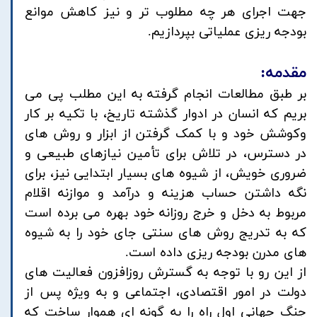
جهت اجرای هر چه مطلوب تر و نیز کاهش موانع
بودجه ریزی عملیاتی بپردازیم.
مقدمه:
بر طبق مطالعات انجام گرفته به این مطلب پی می
بریم که انسان در ادوار گذشته تاریخ، با تکیه بر کار
وکوشش خود و با کمک گرفتن از ابزار و روش های
در دسترس، در تلاش برای تأمین نیازهای طبیعی و
ضروری خویش، از شیوه های بسیار ابتدایی نیز، برای
نگه داشتن حساب هزینه و درآمد و موازنه اقلام
مربوط به دخل و خرج روزانه خود بهره می برده است
که به تدریج روش های سنتی جای خود را به شیوه
های مدرن بودجه ریزی داده است.
از این رو با توجه به گسترش روزافزون فعالیت های
دولت در امور اقتصادی، اجتماعی و به ویژه پس از
جنگ جهانی اول راه را به گونه ای هموار ساخت که