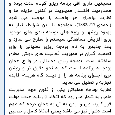
همچنین دارای افق برنامه ریزی کوتاه مدت بوده و
محدودیت اقتـــدار مدیــریت در کنترل هزینه ها و
نظارت براجـرای هر واحــــد را موجب می شود
(احمدی،1382،217)، مواجهه با این شرایط، نیاز به
بهبود روشها و رویه های بودجه بندی های موجود
برای افزایش هماهنگی سیستم را مطرح می سازد و
بعد جدیدی به نام بودجه ریزی عملیاتی را برای
تصمیم گیران در مدیریت فعالیت های دولتی مطرح
ساخته است. بودجه ریزی عملیاتی در واقع همان
بودجـــه برنامه ایست که به نحو دقیق تر و روشن
تری اجـــرای برنامه ها را از دیــــد گاه هزینه- فایده
تجزیه و تحلیل می نماید.
نظریه بودجه عملیاتی یکی از فنون مهم مدیریت
علمی به شمار می رود که اتخاذ آن باید هدف دولت
قرار گیرد، ولی رسیدن به آن به همان درجه که مهم
است دشوار نیز می باشد یعنی اتخاذ کامل و صحیح