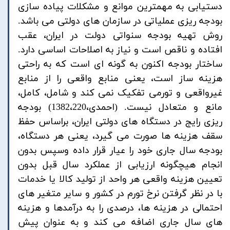
دستیابی به مهمترین موانع و مشکلات پیاده سازی
بودجه ریزی عملیاتی در سازمان های دولتی می باشد.
روش تهیه بودجه سنواتی دولت در ایران، عقب
افتاده و ناقص است و نیاز به اصلاحات اساسی دارد.
ساختار بودجه اکنون به گونه ای است که به راحتی
هزینه ساز است، یعنی منابع واقعی را از منابع
غیرواقعی و تورمی تفکیک نمی کند و شامل، کامل،
مانع و متعادل نیست. (احمدی،1382،220) بودجه
ریزی رایج در دستگاه های دولتی ایران، براساس حفظ
سقف هزینه ها صورت می گیرد، یعنی هر دستگاه،
بودجه سال جاری خود را عیار قرار داده وسپس بدون
انجام هیچگونه ارزیابی از عملکرد سال قبل بدون
تعیین هزینه واقعی هر واحد از تولید کالا یا خدمات
با در نظر گرفتن نرخ تورم در کشور و سایر متغیر های
احتمالی در هزینه ها، درصدی را به درآمدها و هزینه
های سال جاری اضافه می کند و به عنوان پیش