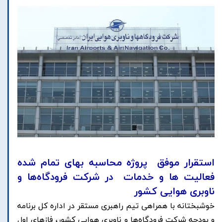
استقرار موفق پروژه محاسبه بهای تمام شده
فعالیت ها و خدمات در شرکت فرودگاه‌ها و
ناوبری هوایی کشور
خوشبختانه با همراهی تیم راهبری مستقر در اداره کل برنامه
و بودجه شرکت فرودگاه‌ها و ناوبری هوایی کشور، فازهای اول