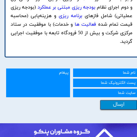
و دوم اجرای نظام
بودجه ریزی مبتنی بر عملکرد
(بودجه ریزی
عملیاتی) شامل فازهای
برنامه ریزی
و هزینه‌یابی (
محاسبه
قیمت تمام شده
فعالیت ها
و خدمات) با موفقیت در ستاد
مرکزی شرکت و بیش از 50 فرودگاه تابعه با موفقیت اجرایی
گردید.
ارسال