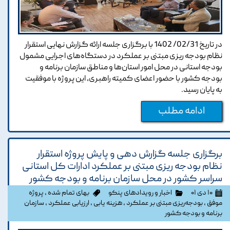
در تاریخ 02/31/ 1402 با برگزاری جلسه ارائه گزارش نهایی استقرار
نظام بودجه ریزی مبتنی بر عملکرد در دستگاه‌های اجرایی مشمول
بودجه استانی در محل امور استان‌ها و مناطق سازمان برنامه و
بودجه کشور با حضور اعضای کمیته راهبری، این پروژه با موفقیت
به پایان رسید.
ادامه مطلب
برگزاری جلسه گزارش دهی و پایش پروژه استقرار
نظام بودجه ریزی مبتنی بر عملکرد ادارات کل استانی
سراسر کشور در محل سازمان برنامه و بودجه کشور
۱۰ دی ۰۱
اخبار و رویدادهای پنکو
بهای تمام شده
،
پروژه
موفق
،
بودجه‌ریزی مبتنی بر عملکرد
،
هزینه یابی
،
ارزیابی عملکرد
،
سازمان
برنامه و بودجه کشور