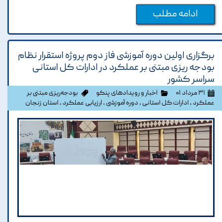
ادامه مطلب
برگزاری اولین دوره آموزشی فاز دوم پروژه استقرار نظام
بودجه ریزی مبتنی بر عملکرد در ادارات کل استانی
سراسر کشور
۳۱ مرداد ۰۱
اخبار و رویدادهای پنکو
بودجه‌ریزی مبتنی بر
عملکرد
،
ادارات کل استانی
،
دوره آموزشی
،
ارزیابی عملکرد
،
استان زنجان