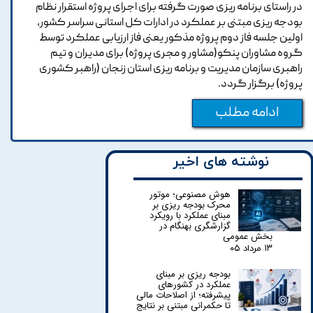
در راستای برنامه ریزی صورت گرفته برای اجرای پروژه استقرار نظام
بودجه ریزی مبتنی بر عملکرد در ادارات کل استانی سراسر کشور،
اولین جلسه فاز دوم پروژه مذکور یعنی فاز ارزیابی عملکرد توسط
گروه مشاوران پنکو(مشاور و مجری پروژه) برای مدیران و تیم
راهبری سازمان مدیریت و برنامه ریزی استان زنجان (راهبر کشوری
پروژه) برگزار گردد.
ادامه مطلب
نوشته های اخیر
هوش مصنوعی؛ موتور
محرک بودجه ریزی بر
مبنای عملکرد با رویکرد
گزارشگری بهنگام در
بخش عمومی
۱۳ مرداد ۰۵
بودجه ریزی بر مبنای
عملکرد در کشورهای
پیشرفته؛ از اصلاحات مالی
تا حکمرانی مبتنی بر نتایج