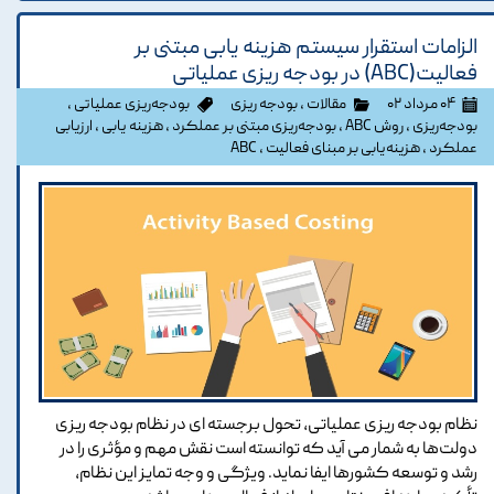
الزامات استقرار سیستم هزینه یابی مبتنی بر
فعالیت(ABC) در بودجه ریزی عملیاتی
۰۴ مرداد ۰۲
مقالات
،
بودجه ریزی
بودجه‌ریزی عملیاتی
،
بودجه‌ریزی
،
روش ABC
،
بودجه‌ریزی مبتنی بر عملکرد
،
هزینه یابی
،
ارزیابی
عملکرد
،
هزینه‌یابی بر مبنای فعالیت
،
ABC
نظام بودجه ریزی عملیاتی، تحول برجسته ای در نظام بودجه ریزی
دولت‌ها به شمار می آید که توانسته است نقش مهم و مؤثری را در
رشد و توسعه کشورها ایفا نماید. ویژگی و وجه تمایز این نظام،