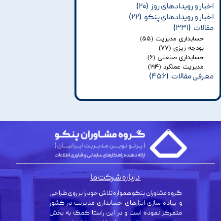
اخبار و رویدادهای روز
(۲۰)
اخبار و رویدادهای پنکو
(۲۲)
مقالات
(۳۳۱)
حسابداری مدیریت
(۵۵)
بودجه ریزی
(۷۷)
حسابداری صنعتی
(۶)
مدیریت عملکرد
(۱۹۴)
معرفی مقالات
(۴۵۶)
درباره شرکت ما
گروه مشاوران پنکو همواره تلاش خود را بر روی طراحی
و پیاده سازی ابزارهای حسابداری مدیریت در کشور
متمرکز نموده است و در این راستا کمک به بخش