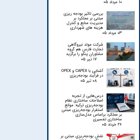
۱۰ مرداد ۰۵
بررسی تاثیر بودجه ریزی
مبتنی بر عملکرد بر
مدیریت منابع و کنترل
هزینه های شهرداری
۰۳ مرداد ۰۵
شرکت مولد نیروگاهی
تجارت فارس هم گروه
مشاوران پنکو را برگزید
۱۷ تیر ۰۵
آشنایی با CAPEX و OPEX
در فرآیند بودجه‌ریزی
۰۸ تیر ۰۵
درس‌هایی از تجربه
اصلاحات ساختاری نظام
بودجه‌ریزی ترکیه: موانع
استقرار بودجه‌ریزی مبتنی
بر عملکرد براساس مدل‌سازی
ساختاری تفسیری
۲۶ خرداد ۰۵
نقش بودجه‌ریزی مبتنی بر