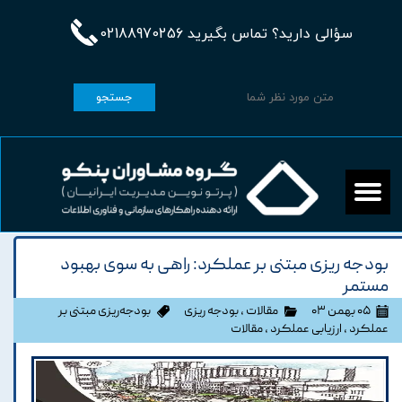
سؤالی دارید؟ تماس بگیرید 02188970256
جستجو
بودجه ریزی مبتنی بر عملکرد: راهی به سوی بهبود
مستمر
۰۵ بهمن ۰۳
مقالات
،
بودجه ریزی
بودجه‌ریزی مبتنی بر
عملکرد
،
ارزیابی عملکرد
،
مقالات