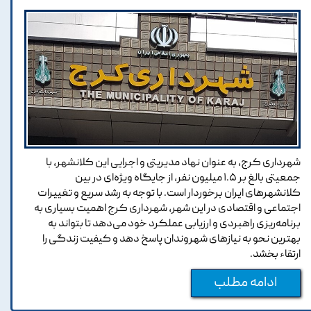
شهرداری کرج، به عنوان نهاد مدیریتی و اجرایی این کلانشهر، با
جمعیتی بالغ بر ۱.۵ میلیون نفر، از جایگاه ویژه‌ای در بین
کلانشهرهای ایران برخوردار است. با توجه به رشد سریع و تغییرات
اجتماعی و اقتصادی در این شهر، شهرداری کرج اهمیت بسیاری به
برنامه‌ریزی راهبردی و ارزیابی عملکرد خود می‌دهد تا بتواند به
بهترین نحو به نیازهای شهروندان پاسخ دهد و کیفیت زندگی را
ارتقاء بخشد.
ادامه مطلب