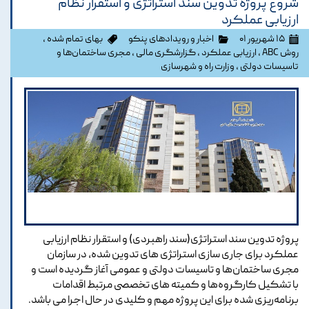
شروع پروژه تدوین سند استراتژی و استقرار نظام
ارزیابی عملکرد
۱۵ شهریور ۰۱
اخبار و رویدادهای پنکو
بهای تمام شده
،
روش ABC
،
ارزیابی عملکرد
،
گزارشگری مالی
،
مجری ساختمان‌ها و
تاسيسات دولتی
،
وزارت راه و شهرسازی
پروژه تدوین سند استراتژی(سند راهبردی) و استقرار نظام ارزیابی
عملکرد برای جاری سازی استراتژی های تدوین شده، در سازمان
مجری ساختمان‌ها و تاسيسات دولتی و عمومی آغاز گردیده است و
با تشکیل کارگروه‌ها و کمیته های تخصصی مرتبط اقدامات
برنامه‌ریزی شده برای این پروژه مهم و کلیدی در حال اجرا می باشد.