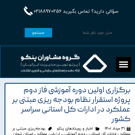
سؤالی دارید؟ تماس بگیرید 02188970256
جستجو
برگزاری اولین دوره آموزشی فاز دوم
پروژه استقرار نظام بودجه ریزی مبتنی بر
عملکرد در ادارات کل استانی سراسر
کشور
۳۱ مرداد ۱۴۰۱
اخبار و رویدادهای پنکو
بودجه‌ریزی مبتنی بر
عملکرد
،
ادارات کل استانی
،
دوره آموزشی
،
ارزیابی عملکرد
،
استان زنجان