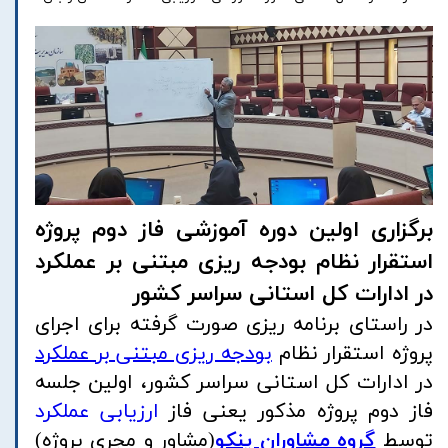
برگزاری اولین دوره آموزشی فاز دوم پروژه
استقرار نظام بودجه ریزی مبتنی بر عملکرد
در ادارات کل استانی سراسر کشور
در راستای برنامه ریزی صورت گرفته برای اجرای
پروژه استقرار نظام
بودجه ریزی مبتنی بر عملکرد
در ادارات کل استانی سراسر کشور، اولین جلسه
فاز دوم پروژه مذکور یعنی فاز
ارزیابی عملکرد
توسط
گروه مشاوران پنکو
(مشاور و مجری پروژه)