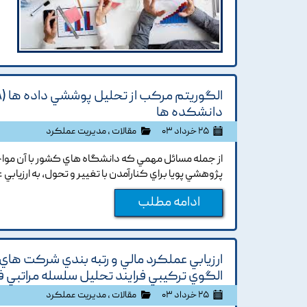
دانشکده ها
۲۵ خرداد ۰۳
مقالات
،
مدیریت عملکرد
از جمله مسائل مهمي که دانشگاه هاي کشور با آن موا
پژوهشي پويا براي کنارآمدن با تغيير و تحول, به ارزيابي
ادامه مطلب
ارزيابي عملکرد مالي و رتبه بندي شرکت هاي دا
الگوي ترکيبي فرايند تحليل سلسله مراتبي ف
۲۵ خرداد ۰۳
مقالات
،
مدیریت عملکرد