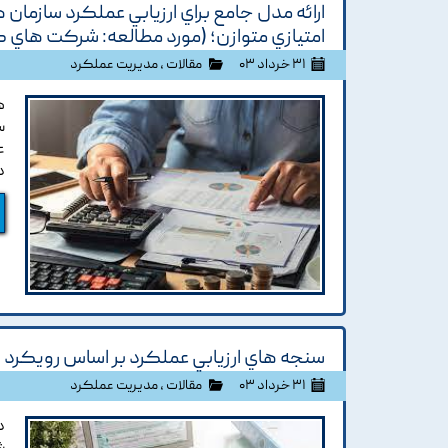
امتيازي متوازن؛ (مورد مطالعه: شرکت هاي 
۳۱ خرداد ۰۳
مقالات
،
مدیریت عملکرد
ه
س
ع
د
سنجه هاي ارزيابي عملکرد بر اساس رويکرد ار
۳۱ خرداد ۰۳
مقالات
،
مدیریت عملکرد
د