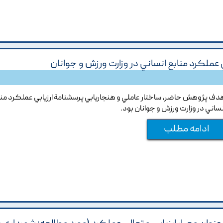
 عملکرد منابع انساني در وزارت ورزش و جوانان
دف پژوهش حاضر, ساختار عاملي و هنجاريابي پرسشنامة ارزيابي عملکرد منا
نساني در وزارت ورزش و جوانان بود.
ادامه مطلب