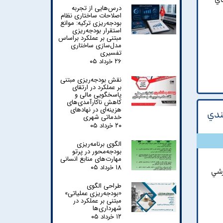
اي
درس‌هایی از تجربه
اصلاحات ساختاری نظام
بودجه‌ریزی ترکیه: موانع
استقرار بودجه‌ریزی
مبتنی بر عملکرد براساس
مدل‌سازی ساختاری
تفسیری
۲۶ خرداد ۰۵
نقش بودجه‌ریزی مبتنی
بر عملکرد در ارتقای
پاسخگویی مالی و
کاهش ناکارآمدی‌های
هزینه‌ای در نهادهای
بندي
خدماتی شهری
۲۰ خرداد ۰۵
الگوی برنامه‌ریزی
بودجه‌محور در پرتو
مهارت‌های منابع انسانی
۱۸ خرداد ۰۵
زشي
طراحی الگوی
«بودجه‌ریزی عملیاتی»
مبتنی بر عملکرد در
شهرداری‌ها
۱۲ خرداد ۰۵