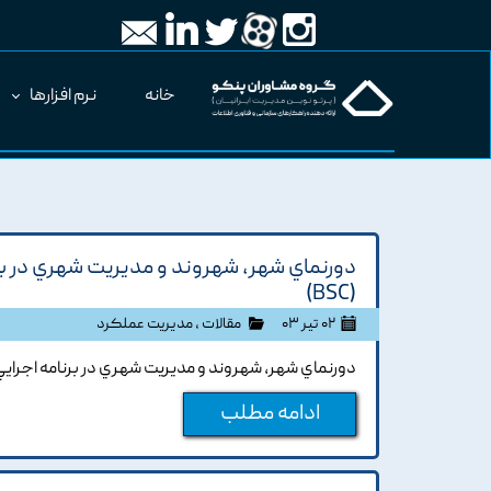
خانه
نرم افزارها
دورنماي شهر، شهروند و مديريت شهري در برنا
(BSC)
۰۲ تیر ۰۳
مقالات
،
مدیریت عملکرد
دورنماي شهر، شهروند و مديريت شهري در برنامه اجرايي شهر
ادامه مطلب