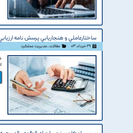
ساختارعاملي و هنجاريابي پرسش نامه ارزيابي
۲۹ خرداد ۰۳
مقالات
،
مدیریت عملکرد
ه
ا