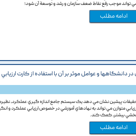
ي تواند موجب رفع نقاط ضعف سازمان و رشد و توسعة آن شود؛
ادامه مطلب
دانشگاهها و عوامل موثر بر آن با استفاده از کارت ارزيابي
قيقات پيشين نشان مي دهد يک سيستم جامع اندازه گيري عملکرد, نظير
رزيابي متوازن مي تواند به نهادهاي آموزشي در خصوص ارزيابي عملکرد و انگي
خشي بيشتر, کمک کند.
ادامه مطلب