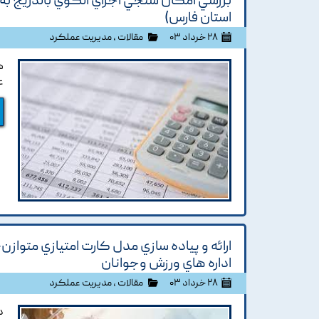
بررسي امکان سنجي اجراي الگوي بالدريج به ع
استان فارس)
۲۸ خرداد ۰۳
مقالات
،
مدیریت عملکرد
ه
ع
ارائه و پياده سازي مدل کارت امتيازي متواز
اداره هاي ورزش وجوانان
۲۸ خرداد ۰۳
مقالات
،
مدیریت عملکرد
د