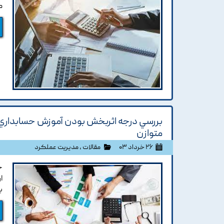
م
بررسي درجه اثربخش بودن آموزش حسابداري در 
متوازن
۲۶ خرداد ۰۳
مقالات
،
مدیریت عملکرد
ح
ا
ب