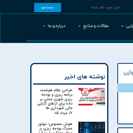
جستجو
ایی
مقالات و منابع
درباره‌ی ما
وازن
نوشته های اخیر
طراحی نظام هوشمند
برنامه ریزی و بودجه
ریزی شهری مبتنی بر
داده برای ارتقای کارایی
مالی شهرداری ها
۱۷ مرداد ۰۵
هوش مصنوعی؛ موتور
محرک بودجه ریزی بر
مبنای عملکرد با رویکرد