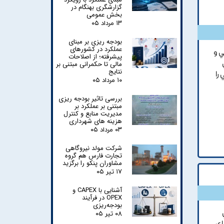
گزارشگری بهنگام در
بخش عمومی
۱۳ مرداد ۰۵
بودجه ریزی بر مبنای
عملکرد در کشورهای
ي و
پیشرفته؛ از اصلاحات
مالی تا حکمرانی مبتنی بر
نتایج
را
۱۰ مرداد ۰۵
بررسی تاثیر بودجه ریزی
مبتنی بر عملکرد بر
مدیریت منابع و کنترل
هزینه های شهرداری
۰۳ مرداد ۰۵
شرکت مولد نیروگاهی
تجارت فارس هم گروه
مشاوران پنکو را برگزید
۱۷ تیر ۰۵
آشنایی با CAPEX و
OPEX در فرآیند
بودجه‌ریزی
۰۸ تیر ۰۵