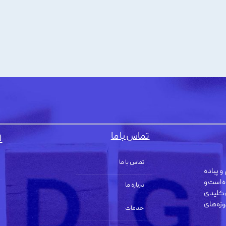
تماس با ما
ل
تماس با ما
و پیاده
ه است و
درباره ما
 کلیدی
زه‌های
خدمات