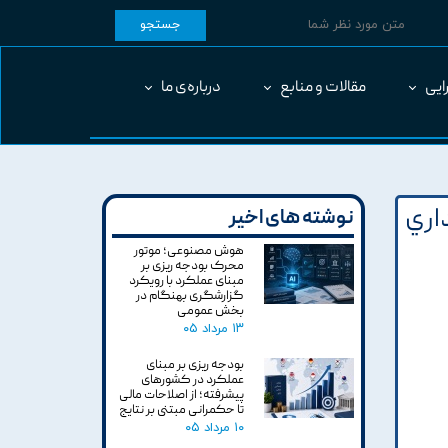
جستجو
ایی
مقالات و منابع
درباره‌ی ما
اري
نوشته های اخیر
هوش مصنوعی؛ موتور
محرک بودجه ریزی بر
مبنای عملکرد با رویکرد
گزارشگری بهنگام در
بخش عمومی
۱۳ مرداد ۰۵
بودجه ریزی بر مبنای
عملکرد در کشورهای
پیشرفته؛ از اصلاحات مالی
تا حکمرانی مبتنی بر نتایج
۱۰ مرداد ۰۵