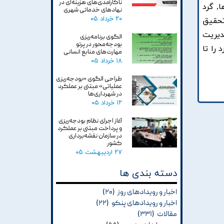
ناکارآمدی‌های هزینه‌ای در
, گرد
نهادهای خدماتی شهری
۲۰ خرداد ۰۵
تحقيق
ديريت
الگوی برنامه‌ریزی
بودجه‌محور در پرتو
را تا
مهارت‌های منابع انسانی
۱۸ خرداد ۰۵
طراحی الگوی «بودجه‌ریزی
عملیاتی» مبتنی بر عملکرد
در شهرداری‌ها
۱۲ خرداد ۰۵
آغاز اجرای نظام بودجه‌ریزی
و پرداخت مبتنی بر عملکرد
در سازمان نقشه‌برداری
کشور
۲۷ اردیبهشت ۰۵
دسته بندی ها
اخبار و رویدادهای روز
(۲۰)
اخبار و رویدادهای پنکو
(۲۲)
مقالات
(۳۳۱)