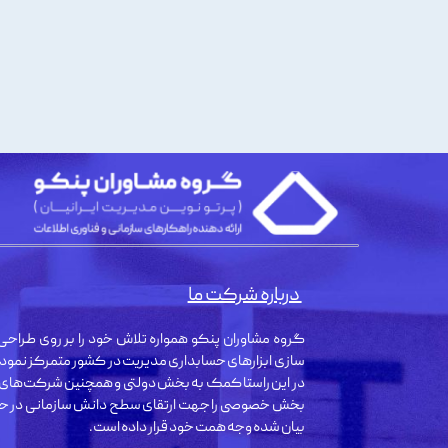
درباره شرکت ما
گروه مشاوران پنکو همواره تلاش خود را بر روی طراحی 
سازی ابزارهای حسابداری مدیریت در کشور متمرکز نمود
در این راستا کمک به بخش دولتی و همچنین شرکت‌های
بخش خصوصی را جهت ارتقای سطح دانش سازمانی در حو
بیان شده وجه همت خود قرار داده است.