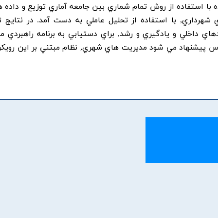
ا استفاده از روش تمام شماري بين جامعه آماري توزيع و داده ها
شهرداري, با استفاده از تحليل عاملي به دست آمد. در نتايج 
ي داخلي و يادگيري و رشد, براي دستيابي به برنامه راهبردي م
اس پيشنهاد مي شود مديريت هاي شهري, نظام مبتني بر اين رويکرد 