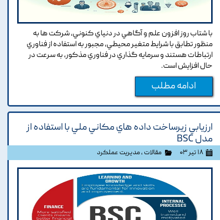
با شتاب روز افزون علم و آگاهي در دنياي کنوني, شرکت ها به
منظور تطابق با شرايط متغير محيطي, مجبور به استفاده از فناوري
ارتباطات هستند و سرمايه گذاري در فناوري مذکور, به سرعت در
حال افزايش است.
ادامه مطلب
ارزيابي زيرساخت داده هاي مکاني ملي با استفاده از
مدل BSC
۱۸ تیر ۰۳
مقالات
،
مدیریت عملکرد