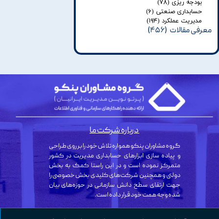
بودجه ریزی
(۷۸)
حسابداری صنعتی
(۶)
مدیریت عملکرد
(۱۹۴)
معرفی مقالات
(۴۵۶)
درباره شرکت ما
گروه مشاوران پنکو همواره تلاش خود را بر روی طراحی
و پیاده سازی ابزارهای حسابداری مدیریت در کشور
متمرکز نموده است و در این راستا کمک به بخش
دولتی و همچنین شرکت‌های کلیدی بخش خصوصی را
جهت ارتقای سطح دانش سازمانی در حوزه‌های بیان
شده وجه همت خود قرار داده است.