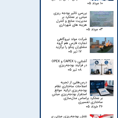
۱۰ مرداد ۰۵
بررسی تاثیر بودجه ریزی
مبتنی بر عملکرد بر
مدیریت منابع و کنترل
هزینه های شهرداری
۰۳ مرداد ۰۵
شرکت مولد نیروگاهی
تجارت فارس هم گروه
مشاوران پنکو را برگزید
۱۷ تیر ۰۵
آشنایی با CAPEX و OPEX
در فرآیند بودجه‌ریزی
۰۸ تیر ۰۵
درس‌هایی از تجربه
اصلاحات ساختاری نظام
بودجه‌ریزی ترکیه: موانع
استقرار بودجه‌ریزی مبتنی
بر عملکرد براساس مدل‌سازی
ساختاری تفسیری
۲۶ خرداد ۰۵
نقش بودجه‌ریزی مبتنی بر