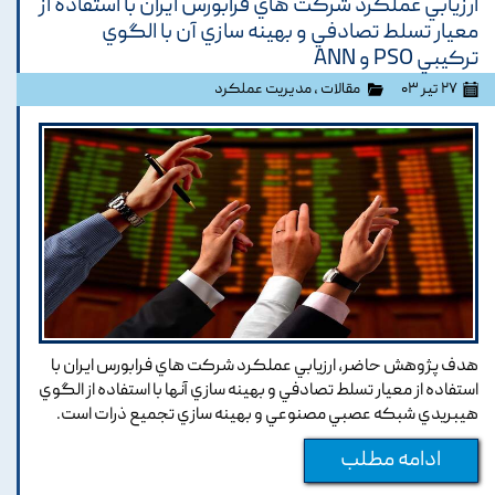
ارزيابي عملکرد شرکت هاي فرابورس ايران با استفاده از
معيار تسلط تصادفي و بهينه سازي آن با الگوي
ترکيبي PSO و ANN
۲۷ تیر ۰۳
مقالات
،
مدیریت عملکرد
هدف پژوهش حاضر, ارزيابي عملکرد شرکت هاي فرابورس ايران با
استفاده از معيار تسلط تصادفي و بهينه سازي آنها با استفاده از الگوي
هيبريدي شبکه عصبي مصنوعي و بهينه سازي تجميع ذرات است.
ادامه مطلب