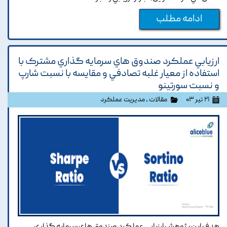
ادامه مطلب
ارزيابي عملکرد صندوق هاي سرمايه گذاري مشترک با
استفاده از معيار غلبه تصادفي و مقايسه با نسبت شارپ
و نسبت سورتينو
۲۱ تیر ۰۳
مقالات
،
مدیریت عملکرد