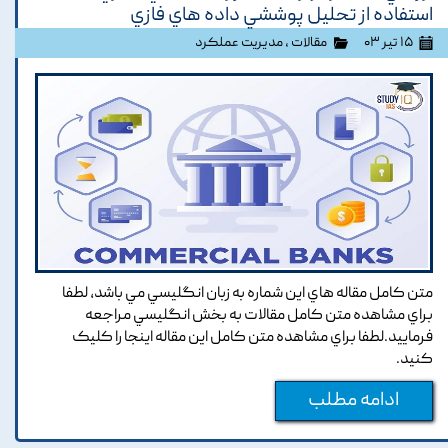
استفاده از تحليل پوششي داده هاي فازي
۱۵ تیر ۰۳
مقالات
،
مدیریت عملکرد
متن کامل مقاله هاي اين شماره به زبان انگليسي مي باشد, لطفا
براي مشاهده متن کامل مقالات به بخش انگليسي مراجعه
فرماييد.لطفا براي مشاهده متن کامل اين مقاله اينجا را کليک
کنيد.
ادامه مطلب