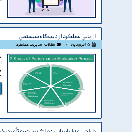
ارزيابي عملکرد از ديدگاه سيستمي
۲۵ فروردین ۰۳
مقالات
،
مدیریت عملکرد
م
ا
ي
م
طراحي مدل ارزيابي عملکرد زنجيره تأمين خ