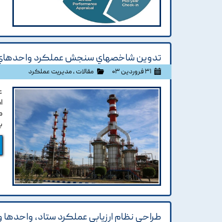
تدوين شاخصهاي سنجش عملکرد واحدهاي پ
۳۱ فروردین ۰۳
مقالات
،
مدیریت عملکرد
ع
ا
م
ب
طراحي نظام ارزيابي عملکرد ستاد، واحده