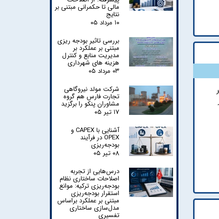
مالی تا حکمرانی مبتنی بر
نتایج
۱۰ مرداد ۰۵
بررسی تاثیر بودجه ریزی
مبتنی بر عملکرد بر
مدیریت منابع و کنترل
هزینه های شهرداری
۰۳ مرداد ۰۵
شرکت مولد نیروگاهی
تجارت فارس هم گروه
مشاوران پنکو را برگزید
۱۷ تیر ۰۵
آشنایی با CAPEX و
OPEX در فرآیند
بودجه‌ریزی
۰۸ تیر ۰۵
درس‌هایی از تجربه
اصلاحات ساختاری نظام
بودجه‌ریزی ترکیه: موانع
استقرار بودجه‌ریزی
مبتنی بر عملکرد براساس
مدل‌سازی ساختاری
تفسیری