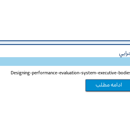
رايي
Designing-performance-evaluation-system-executive-bodie
ادامه مطلب