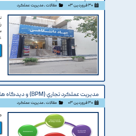
۳۰ فروردین ۰۳
مقالات
،
مدیریت عملکرد
ن
ر
س
ع
مديريت عملکرد تجاري (BPM) و ديدگاه هاي آن
۳۰ فروردین ۰۳
مقالات
،
مدیریت عملکرد
مد