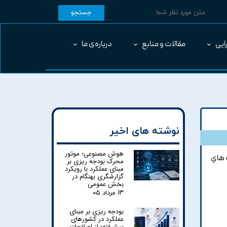
جستجو
ایی
مقالات و منابع
درباره‌ی ما
نوشته های اخیر
هوش مصنوعی؛ موتور
 هاي
محرک بودجه ریزی بر
مبنای عملکرد با رویکرد
گزارشگری بهنگام در
بخش عمومی
۱۳ مرداد ۰۵
بودجه ریزی بر مبنای
عملکرد در کشورهای
پیشرفته؛ از اصلاحات