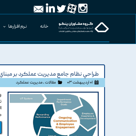
خانه
نرم افزارها
طراحي نظام جامع مديريت عملکرد بر مبناي 
۰۱ اردیبهشت ۰۳
مقالات
،
مدیریت عملکرد
و
ت
ا
گ