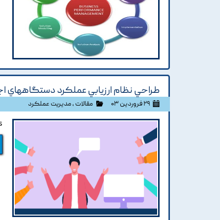
طراحي نظام ارزيابي عملکرد دستگاههاي اج
۲۹ فروردین ۰۳
مقالات
،
مدیریت عملکرد
s