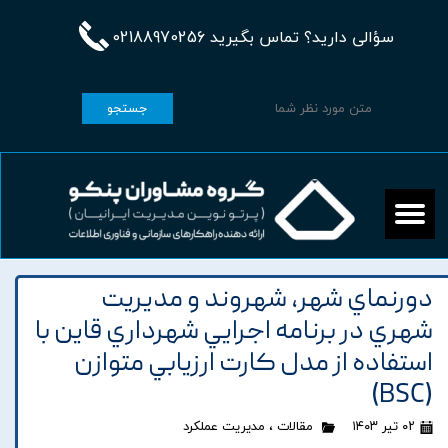
سؤالی دارید؟ تماس بگیرید 02188970256
جستجو
دورنماي شهر، شهروند و مديريت
شهري در برنامه اجرايي شهرداري قاين با
استفاده از مدل کارت ارزيابي متوازن
(BSC)
۰۲ تیر ۱۴۰۳
مقالات
،
مدیریت عملکرد