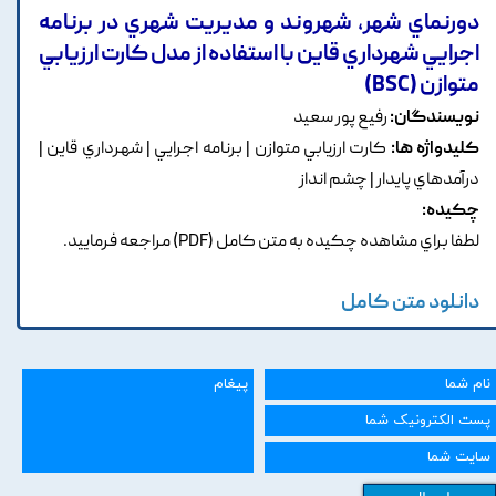
دورنماي شهر، شهروند و مديريت شهري در برنامه
اجرايي شهرداري قاين با استفاده از مدل کارت ارزيابي
متوازن (BSC)
نویسندگان:
رفيع پور سعيد
کلیدواژه ها:
کارت ارزيابي متوازن | برنامه اجرايي | شهرداري قاين |
درآمدهاي پايدار | چشم انداز
چکیده:
لطفا براي مشاهده چکيده به متن کامل (PDF) مراجعه فرماييد.
دانلود متن کامل