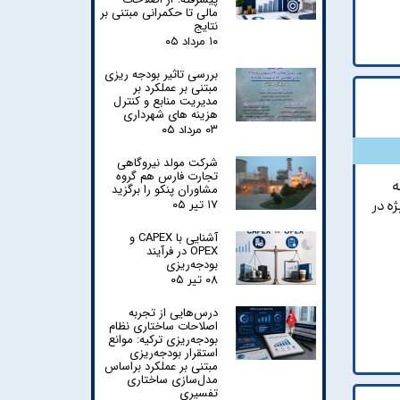
مالی تا حکمرانی مبتنی بر
نتایج
۱۰ مرداد ۰۵
بررسی تاثیر بودجه ریزی
مبتنی بر عملکرد بر
مدیریت منابع و کنترل
هزینه های شهرداری
۰۳ مرداد ۰۵
شرکت مولد نیروگاهی
تجارت فارس هم گروه
ه
مشاوران پنکو را برگزید
ه در
۱۷ تیر ۰۵
آشنایی با CAPEX و
OPEX در فرآیند
بودجه‌ریزی
۰۸ تیر ۰۵
درس‌هایی از تجربه
اصلاحات ساختاری نظام
بودجه‌ریزی ترکیه: موانع
استقرار بودجه‌ریزی
مبتنی بر عملکرد براساس
مدل‌سازی ساختاری
تفسیری