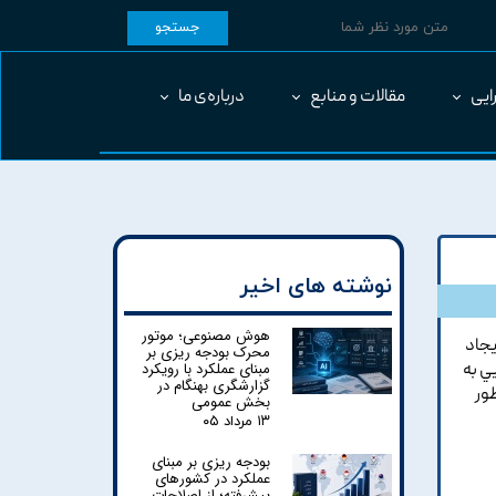
جستجو
ایی
مقالات و منابع
درباره‌ی ما
نوشته های اخیر
هوش مصنوعی؛ موتور
يجاد
محرک بودجه ریزی بر
مبنای عملکرد با رویکرد
ي به
گزارشگری بهنگام در
ور
بخش عمومی
۱۳ مرداد ۰۵
بودجه ریزی بر مبنای
عملکرد در کشورهای
پیشرفته؛ از اصلاحات