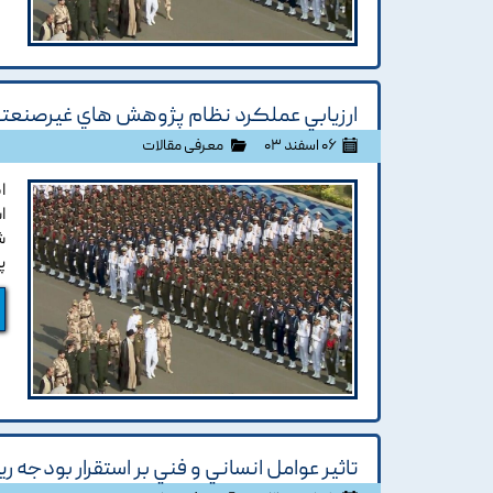
ارزيابي عملکرد نظام پژوهش هاي غيرصنعتي
۰۶ اسفند ۰۳
معرفی مقالات
ا
ا
ش
پ
تاثير عوامل انساني و فني بر استقرار بودجه