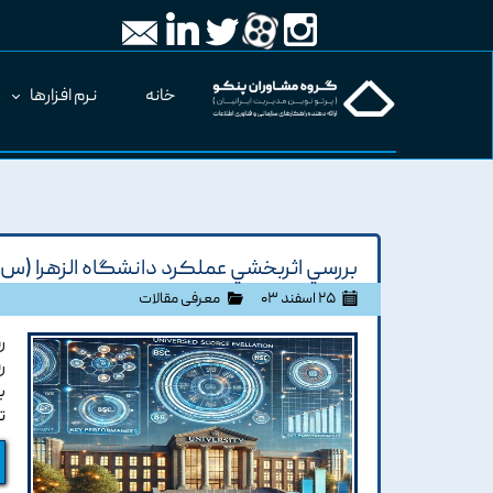
خانه
نرم افزارها
بررسي اثربخشي عملکرد دانشگاه الزهرا (س) ب
۲۵ اسفند ۰۳
معرفی مقالات
ر
ر
ب
ت