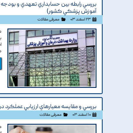
بررسي رابطه بين حسابداري تعهدي و بودجه ر
آموزش پزشکي کشور)
۲۳ اسفند ۰۳
معرفی مقالات
د
ب
ا
د
بررسي و مقايسه معيارهاي ارزيابي عملکرد د
۱۰ اسفند ۰۳
معرفی مقالات
ه