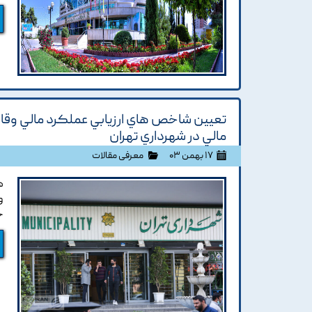
تعيين شاخص هاي ارزيابي عملکرد مالي و
مالي در شهرداري تهران
۱۷ بهمن ۰۳
معرفی مقالات
ه
و
ج