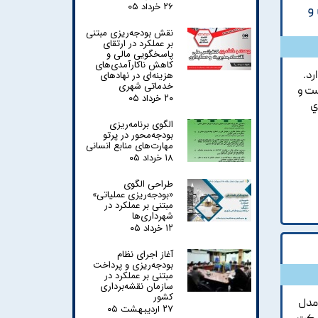
و
۲۶ خرداد ۰۵
نقش بودجه‌ریزی مبتنی
بر عملکرد در ارتقای
پاسخگویی مالی و
کاهش ناکارآمدی‌های
رد.
هزینه‌ای در نهادهای
خدماتی شهری
ست و
۲۰ خرداد ۰۵
ي
الگوی برنامه‌ریزی
بودجه‌محور در پرتو
مهارت‌های منابع انسانی
۱۸ خرداد ۰۵
طراحی الگوی
«بودجه‌ریزی عملیاتی»
مبتنی بر عملکرد در
شهرداری‌ها
۱۲ خرداد ۰۵
آغاز اجرای نظام
بودجه‌ریزی و پرداخت
مبتنی بر عملکرد در
سازمان نقشه‌برداری
کشور
 مدل
۲۷ اردیبهشت ۰۵