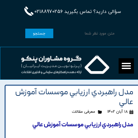
سؤالی دارید؟ تماس بگیرید 02188970256
جستجو
مدل راهبردي ارزيابي موسسات آموزش
عالي
۱۸ آبان ۱۴۰۲
معرفی مقالات
مدل راهبردي ارزيابي موسسات آموزش عالي