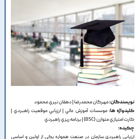
نویسندگان:
مهرگان محمدرضا | دهقان نيري محمود
کلیدواژه ها:
موسسات آموزش عالي | ارزيابي موقعيت راهبردي |
کارت امتيازي متوازن (BSC) | برنامه ريزي راهبردي
چکیده:
ارزيابي راهبردي سازمان در صنعت همواره يکي از اولين و اساسي