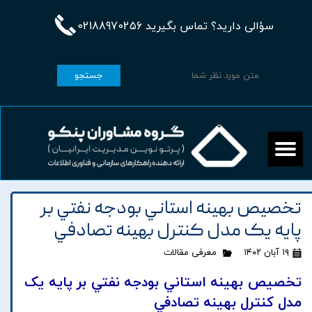
سؤالی دارید؟ تماس بگیرید 02188970256
جستجو
تخصيص بهينه استاني بودجه نفتي بر
پايه يک مدل کنترل بهينه تصادفي
۱۹ آبان ۱۴۰۲
معرفی مقالات
تخصيص بهينه استاني بودجه نفتي بر پايه يک
مدل کنترل بهينه تصادفي