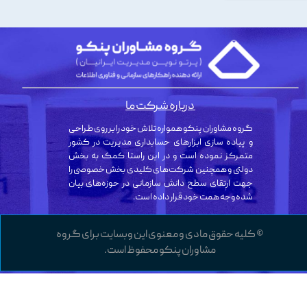
درباره شرکت ما
گروه مشاوران پنکو همواره تلاش خود را بر روی طراحی
و پیاده سازی ابزارهای حسابداری مدیریت در کشور
متمرکز نموده است و در این راستا کمک به بخش
دولتی و همچنین شرکت‌های کلیدی بخش خصوصی را
جهت ارتقای سطح دانش سازمانی در حوزه‌های بیان
شده وجه همت خود قرار داده است.
© کلیه حقوق مادی و معنوی این وبسایت برای گروه
مشاوران پنکو محفوظ است.