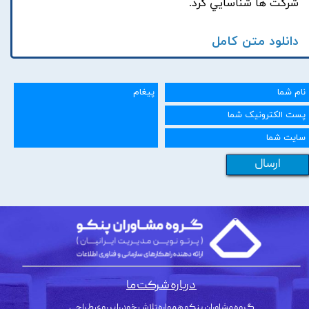
شرکت ها شناسايي کرد.
دانلود متن کامل
ارسال
درباره شرکت ما
گروه مشاوران پنکو همواره تلاش خود را بر روی طراحی