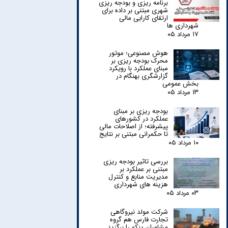
برنامه ریزی و بودجه ریزی
شهری مبتنی بر داده برای
ارتقای کارایی مالی
شهرداری ها
۱۷ مرداد ۰۵
هوش مصنوعی؛ موتور
محرک بودجه ریزی بر
مبنای عملکرد با رویکرد
گزارشگری بهنگام در
بخش عمومی
۱۳ مرداد ۰۵
بودجه ریزی بر مبنای
عملکرد در کشورهای
پیشرفته؛ از اصلاحات مالی
تا حکمرانی مبتنی بر نتایج
۱۰ مرداد ۰۵
بررسی تاثیر بودجه ریزی
مبتنی بر عملکرد بر
مدیریت منابع و کنترل
هزینه های شهرداری
۰۳ مرداد ۰۵
شرکت مولد نیروگاهی
تجارت فارس هم گروه
مشاوران پنکو را برگزید