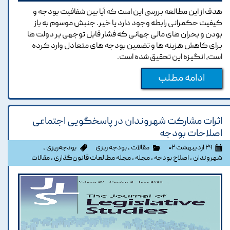
هدف از این مطالعه بررسی این است که آیا بین شفافیت بودجه و
کیفیت حکمرانی رابطه وجود دارد یا خیر. جنبش موسوم به باز
بودن و بحران های مالی جهانی که فشار قابل توجهی بر دولت ها
برای کاهش هزینه ها و تضمین بودجه های متعادل وارد کرده
است، انگیزه این تحقیق شده است.
ادامه مطلب
اثرات مشارکت شهروندان در پاسخگویی اجتماعی
اصلاحات بودجه
۲۹ اردیبهشت ۰۲
مقالات
،
بودجه ریزی
بودجه‌ریزی
،
شهروندان
،
اصلاح بودجه
،
مجله
،
مجله مطالعات قانون‌گذاری
،
مقالات