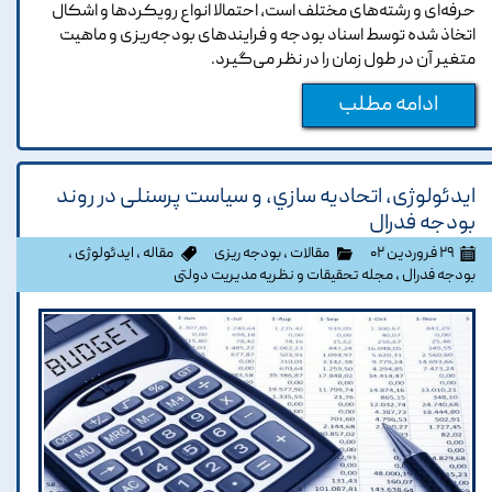
حرفه‌ای و رشته‌های مختلف است، احتمالا انواع رویکردها و اشکال
اتخاذ شده توسط اسناد بودجه و فرایندهای بودجه‌ریزی ‏و ماهیت
متغیر آن در طول زمان را در نظر می‌گیرد.
ادامه مطلب
ایدئولوژی، اتحاديه سازي، و سیاست پرسنلی در روند
بودجه فدرال
۲۹ فروردین ۰۲
مقالات
،
بودجه ریزی
مقاله
،
ایدئولوژی
،
بودجه فدرال
،
مجله تحقیقات و نظریه مدیریت دولتی