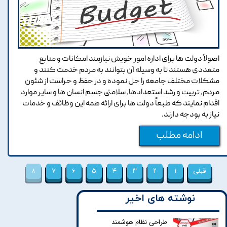
اصولاً دولت ها برای اداره امور خویش نیازمند امکانات و منابع
متعددی هستند تا به وسیله آن بتوانند به مردم خدمت کنند و
مشکلات مختلف جامعه را حل نموده و در حفظ و حراست از شئون
مردم، تربیت و رشد استعدادها، سلامتی جسم انسان ها و سایر موارد
اقدام نمایند که طبعاً دولت ها برای ارائه همه این وظائف و خدمات
نیاز به بودجه دارند.
ادامه مطلب
قبلی
۱
۲
۳
۴
۵
۶
۷
۸
نوشته های اخیر
طراحی نظام هوشمند