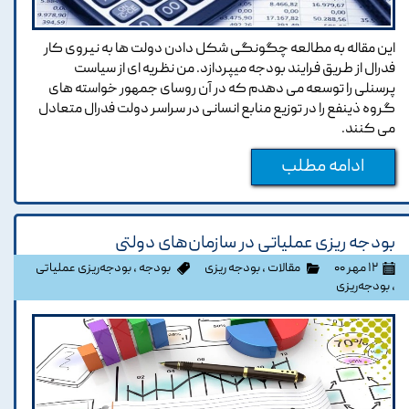
این مقاله به مطالعه چگونگی شکل دادن دولت ها به نیروی کار
فدرال از طریق فرایند بودجه ميپردازد. من نظریه ای از سیاست
پرسنلی را توسعه می دهدم که در آن روسای جمهور خواسته های
گروه ذينفع را در توزیع منابع انسانی در سراسر دولت فدرال متعادل
می کنند.
ادامه مطلب
بودجه ریزی عملیاتی در سازمان‌های دولتی
۱۲ مهر ۰۰
مقالات
،
بودجه ریزی
بودجه
،
بودجه‌ریزی عملیاتی
،
بودجه‌ریزی