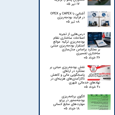
۱۷ تیر ۰۵
آشنایی با CAPEX و OPEX
در فرآیند بودجه‌ریزی
۰۸ تیر ۰۵
درس‌هایی از تجربه
اصلاحات ساختاری نظام
بودجه‌ریزی ترکیه: موانع
استقرار بودجه‌ریزی مبتنی
بر عملکرد براساس مدل‌سازی
ساختاری تفسیری
۲۶ خرداد ۰۵
نقش بودجه‌ریزی مبتنی بر
عملکرد در ارتقای
پاسخگویی مالی و کاهش
ناکارآمدی‌های هزینه‌ای در
نهادهای خدماتی شهری
۲۰ خرداد ۰۵
الگوی برنامه‌ریزی
بودجه‌محور در پرتو
مهارت‌های منابع انسانی
۱۸ خرداد ۰۵