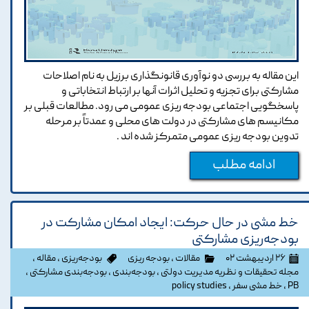
این مقاله به بررسی دو نوآوری قانونگذاری برزیل به نام اصلاحات
مشارکتی برای تجزیه و تحلیل اثرات آنها بر ارتباط انتخاباتی و
پاسخگویی اجتماعی بودجه ریزی عمومی می رود. مطالعات قبلی بر
مکانیسم های مشارکتی در دولت های محلی و عمدتاً بر مرحله
تدوین بودجه ریزی عمومی متمرکز شده اند .
ادامه مطلب
خط مشی در حال حرکت: ایجاد امکان مشارکت در
بودجه‌ریزی مشارکتی
۲۶ اردیبهشت ۰۲
مقالات
،
بودجه ریزی
بودجه‌ریزی
،
مقاله
،
مجله تحقیقات و نظریه مدیریت دولتی
،
بودجه‌بندی
،
بودجه‌بندی مشارکتی
،
PB
،
خط مشی سفر
،
policy studies