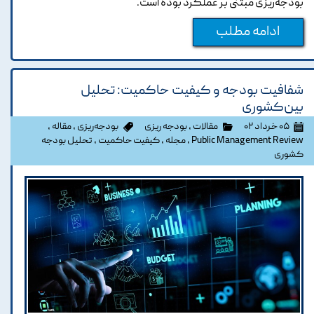
بودجه‌ریزی مبتنی بر عملکرد بوده است.
ادامه مطلب
شفافیت بودجه و کیفیت حاکمیت: تحلیل
بین‌کشوری
۰۵ خرداد ۰۲
مقالات
،
بودجه ریزی
بودجه‌ریزی
،
مقاله
،
Public Management Review
،
مجله
،
کیفیت حاکمیت
،
تحلیل بودجه
کشوری