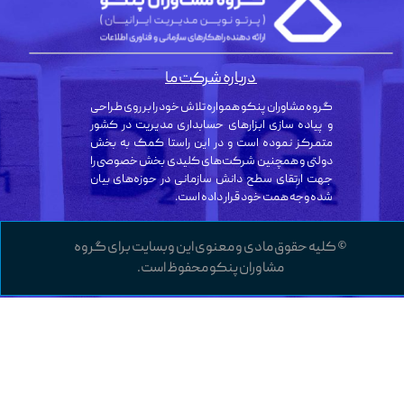
درباره شرکت ما
گروه مشاوران پنکو همواره تلاش خود را بر روی طراحی
و پیاده سازی ابزارهای حسابداری مدیریت در کشور
متمرکز نموده است و در این راستا کمک به بخش
دولتی و همچنین شرکت‌های کلیدی بخش خصوصی را
جهت ارتقای سطح دانش سازمانی در حوزه‌های بیان
شده وجه همت خود قرار داده است.
© کلیه حقوق مادی و معنوی این وبسایت برای گروه
مشاوران پنکو محفوظ است.