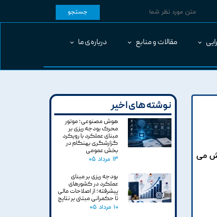
جستجو
ایی
مقالات و منابع
درباره‌ی ما
نوشته های اخیر
هوش مصنوعی؛ موتور
محرک بودجه ریزی بر
مبنای عملکرد با رویکرد
گزارشگری بهنگام در
بخش عمومی
شش می
۱۳ مرداد ۰۵
بودجه ریزی بر مبنای
عملکرد در کشورهای
پیشرفته؛ از اصلاحات مالی
تا حکمرانی مبتنی بر نتایج
۱۰ مرداد ۰۵