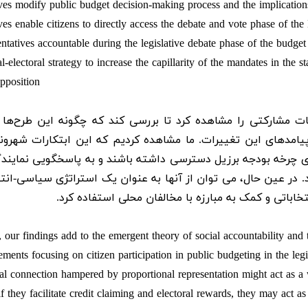
tives modify public budget decision-making process and the implicatio
tives enable citizens to directly access the debate and vote phase of th
entatives accountable during the legislative debate phase of the budge
al-electoral strategy to increase the capillarity of the mandates in the 
opposition
حات مشارکتی را مشاهده کرد تا بررسی کند که چگونه این طرح‌ها 
یامدهای این تغییرات. ما مشاهده کردیم که این ابتکارات شهروند
ری چرخه بودجه برزیل دسترسی داشته باشند و به پاسخگویی نمایندگ
 در عین حال، می توان از آنها به عنوان یک استراتژی سیاسی-انتخ
تخاباتی و کمک به مبارزه با مخالفان محلی استفاده کرد.
 our findings add to the emergent theory of social accountability and to
ements focusing on citizen participation in public budgeting in the legis
ral connection hampered by proportional representation might act as 
if they facilitate credit claiming and electoral rewards, they may act a