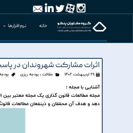
خانه
نرم افزارها
اثرات مشارکت شهروندان در پاس
۲۹ اردیبهشت ۱۴۰۲
مقالات
،
بودجه ریزی
بودجه
آشنایی با مجله :
مجله مطالعات قانون گذاری یک مجله معتبر بین ا
دهد و هدف آن محققان و ذینفعان مطالعات قانون