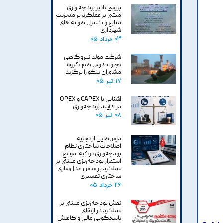
بررسی تاثیر بودجه ریزی
مبتنی بر عملکرد بر مدیریت
منابع و کنترل هزینه های
شهرداری
۰۳ مرداد ۰۵
شرکت مولد نیروگاهی
تجارت فارس هم گروه
مشاوران پنکو را برگزید
۱۷ تیر ۰۵
آشنایی با CAPEX و OPEX
در فرآیند بودجه‌ریزی
۰۸ تیر ۰۵
درس‌هایی از تجربه
اصلاحات ساختاری نظام
بودجه‌ریزی ترکیه: موانع
استقرار بودجه‌ریزی مبتنی بر
عملکرد براساس مدل‌سازی
ساختاری تفسیری
۲۶ خرداد ۰۵
نقش بودجه‌ریزی مبتنی بر
عملکرد در ارتقای
پاسخگویی مالی و کاهش