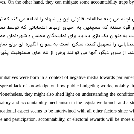
tives. On the other hand, they can mitigate some accountability traps 
ی اجتماعی و به مطالعات قانونی این پیشنهاد را اضافه می کند که تر
قوه مقننه که همچنین به احیای ارتباط انتخاباتی که توسط نما
 عنوان یک بازی برد-برد برای نمایندگان مجلس و شهروندان عمل
نتخاباتی را تسهیل کنند، ممکن است به عنوان انگیزه ای برای نمای
. از سوی دیگر، آنها می توانند برخی از تله های مسئولیت پذیری 
initiatives were born in a context of negative media towards parliamen
spread lack of knowledge on how public budgeting works, notably the p
 Nonetheless, they might also shed light on understanding the condition
ipatory and accountability mechanism in the legislative branch and a st
ucational aspect seems to be intertwined with all other factors since wit
le and participation, accountability, or electoral rewards will be more 