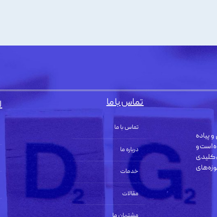
تماس با ما
ل
تماس با ما
و پیاده
ه است و
درباره ما
 کلیدی
زه‌های
خدمات
مقالات
مشتریان ما