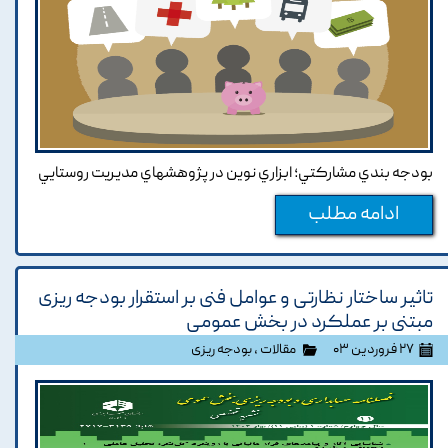
بودجه بندي مشارکتي؛ ابزاري نوين در پژوهشهاي مديريت روستايي
ادامه مطلب
تاثیر ساختار نظارتی و عوامل فنی بر استقرار بودجه ریزی
مبتنی بر عملکرد در بخش عمومی
۲۷ فروردین ۰۳
مقالات
،
بودجه ریزی