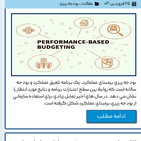
۲۵ فروردین ۰۳
مقالات
،
بودجه ریزی
بودجه ريزي برمبناي عملکرد, يک برنامه تلفيق عملکرد و بودجه
سالانه است که روابط بين سطح اعتبارات برنامه و نتايج مورد انتظار را
نشان مي دهد. در سال هاي اخير تمايل زيادي براي استفاده سازماني
از بودجه ريزي برمبناي عملکرد شکل گرفته است.
ادامه مطلب