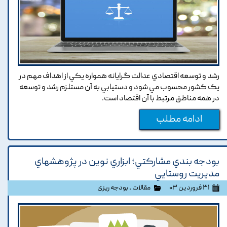
رشد و توسعه اقتصادي عدالت گرايانه همواره يکي از اهداف مهم در
يک کشور محسوب مي شود و دستيابي به آن مستلزم رشد و توسعه
در همه مناطق مرتبط با آن اقتصاد است.
ادامه مطلب
بودجه بندي مشارکتي؛ ابزاري نوين در پژوهشهاي
مديريت روستايي
۳۱ فروردین ۰۳
مقالات
،
بودجه ریزی