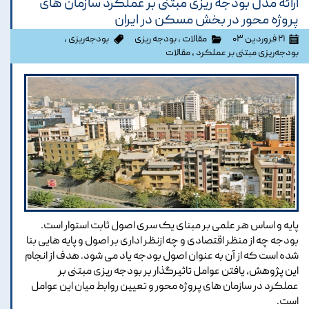
ارائه مدل بودجه ریزی مبتنی بر عملکرد سازمان های
پروژه محور در بخش مسکن در ایران
۲۱ فروردین ۰۳
مقالات
،
بودجه ریزی
بودجه‌ریزی
،
بودجه‌ریزی مبتنی بر عملکرد
،
مقالات
پایه و اساس هر علمی بر مبنای یک سری اصول ثابت استوار است.
بودجه چه از منظر اقتصادی و چه ازنظر اداری بر اصول و پایه هایی بنا
شده است که از آن به عنوان اصول بودجه یاد می شود. هدف از انجام
این پژوهش، یافتن عوامل تاثیرگذار بر بودجه ریزی مبتنی بر
عملکرد در سازمان های پروژه محور و تعیین روابط میان این عوامل
است.