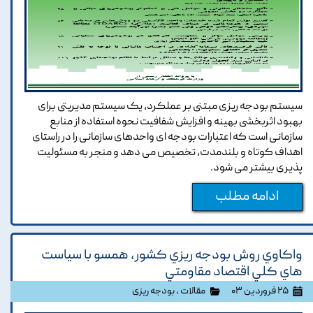
سیستم بودجه ریزی مبتنی بر عملکرد، یک سیستم مدیریتی برای
بهبود اثربخشی بهینه و افزایش شفافیت نحوه استفاده از منابع
سازمانی است که اعتبارات بودجه ای واحدهای سازمانی را در راستای
اهداف کوتاه و بلندمدت، تخصیص می دهد و منجر به مسئولیت
پذیری بیشتر می شود.
ادامه مطلب
واکاوي روش بودجه ريزي کشور، همسو با سياست
هاي کلي اقتصاد مقاومتي
۲۵ فروردین ۰۳
مقالات
،
بودجه ریزی