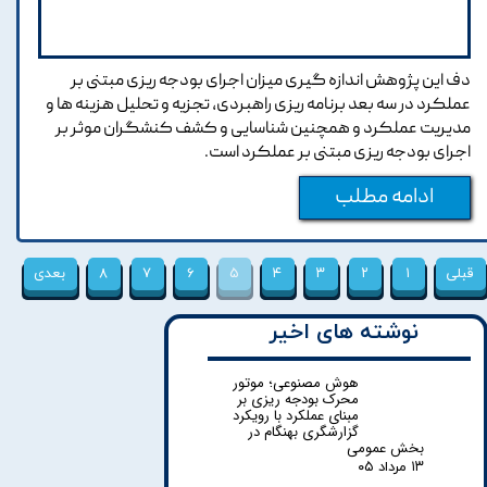
دف این پژوهش اندازه گیری میزان اجرای بودجه ریزی مبتنی بر
عملکرد در سه بعد برنامه ریزی راهبردی، تجزیه و تحلیل هزینه ها و
مدیریت عملکرد و همچنین شناسایی و کشف کنشگران موثر بر
اجرای بودجه ریزی مبتنی بر عملکرد است.
ادامه مطلب
قبلی
۱
۲
۳
۴
۵
۶
۷
۸
بعدی
نوشته های اخیر
هوش مصنوعی؛ موتور
محرک بودجه ریزی بر
مبنای عملکرد با رویکرد
گزارشگری بهنگام در
بخش عمومی
۱۳ مرداد ۰۵