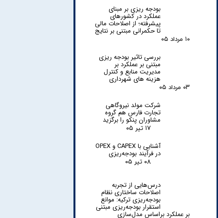
بودجه ریزی بر مبنای
عملکرد در کشورهای
پیشرفته؛ از اصلاحات مالی
تا حکمرانی مبتنی بر نتایج
۱۰ مرداد ۰۵
بررسی تاثیر بودجه ریزی
مبتنی بر عملکرد بر
مدیریت منابع و کنترل
هزینه های شهرداری
۰۳ مرداد ۰۵
شرکت مولد نیروگاهی
تجارت فارس هم گروه
مشاوران پنکو را برگزید
۱۷ تیر ۰۵
آشنایی با CAPEX و OPEX
در فرآیند بودجه‌ریزی
۰۸ تیر ۰۵
درس‌هایی از تجربه
اصلاحات ساختاری نظام
بودجه‌ریزی ترکیه: موانع
استقرار بودجه‌ریزی مبتنی
بر عملکرد براساس مدل‌سازی