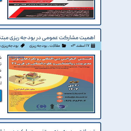
اهمیت مشارکت عمومی در بودجه ریزی مبتنی
۱۷ اسفند ۰۳
مقالات
،
بودجه ریزی
بودجه‌ریزی 
ش
ت
د
ه
ا