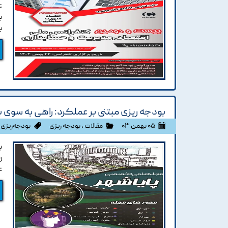
ع
ب
ب
بودجه ریزی مبتنی بر عملکرد: راهی به سوی 
۰۵ بهمن ۰۳
مقالات
،
بودجه ریزی
بودجه‌ریزی 
ب
ر
ع