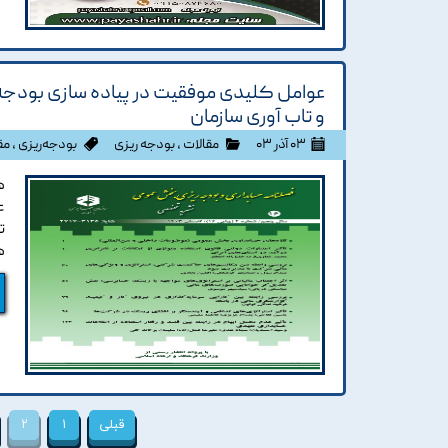
عوامل کلیدی موفقیت در پیاده سازی بودجه ر
و تاب آوری سازمان
۰۳ آذر ۰۳
مقالات
،
بودجه ریزی
بودجه‌ریزی
،
مق
ه
ع
ت
ه
قبلی
۱
۲