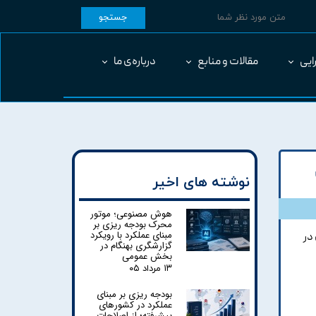
جستجو
ایی
مقالات و منابع
درباره‌ی ما
نوشته های اخیر
هوش مصنوعی؛ موتور
محرک بودجه ریزی بر
مبنای عملکرد با رویکرد
در
گزارشگری بهنگام در
بخش عمومی
۱۳ مرداد ۰۵
بودجه ریزی بر مبنای
عملکرد در کشورهای
پیشرفته؛ از اصلاحات