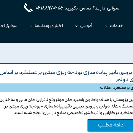
سؤالی دارید؟ تماس بگیرید 02188970256
خدمات
آموزش
اخبار و رویدادها
سوابق اجر
مدیریت طرح MC
ارائه نرم‌افزار به عنوان SaaS
بررسی تاثیر پیاده سازی بودجه ریزی مبتنی بر عملکرد بر اساس
ی دولتی
ی بر عملکرد
،
مقالات
ین پژوهش با هدف واکاوی راهبردهای موثر رفع ناترازی های مالی و ساختاری 
ستگاه های دولتی و بررسی تجربی تاثیر پیاده سازی «بودجه ریزی مبتنی بر
ملکرد بر کارایی و اثربخشی تخصیص منابع در ایران انجام شده است.
ادامه مطلب