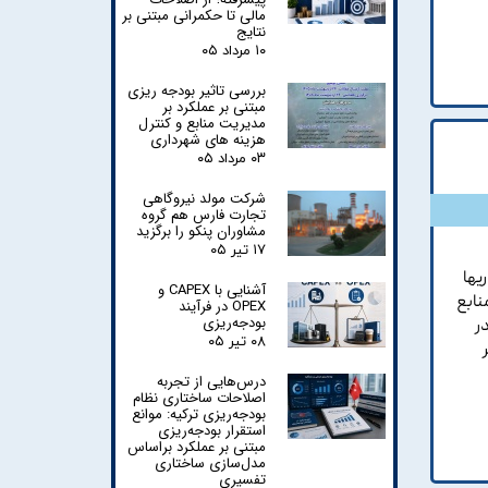
مالی تا حکمرانی مبتنی بر
نتایج
۱۰ مرداد ۰۵
بررسی تاثیر بودجه ریزی
مبتنی بر عملکرد بر
مدیریت منابع و کنترل
هزینه های شهرداری
۰۳ مرداد ۰۵
شرکت مولد نیروگاهی
تجارت فارس هم گروه
مشاوران پنکو را برگزید
۱۷ تیر ۰۵
یها
آشنایی با CAPEX و
نابع
OPEX در فرآیند
بودجه‌ریزی
ر
۰۸ تیر ۰۵
درس‌هایی از تجربه
اصلاحات ساختاری نظام
بودجه‌ریزی ترکیه: موانع
استقرار بودجه‌ریزی
مبتنی بر عملکرد براساس
مدل‌سازی ساختاری
تفسیری