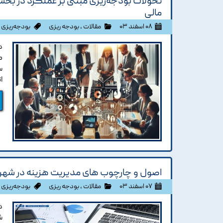
تحولات بودجه‌ریزی مبتنی بر عملکرد در بخش
مالی
۰۸ اسفند ۰۳
مقالات
،
بودجه ریزی
بودجه‌ریزی
،
د
ک
س
ا
اصول و چارچوب های مدیریت هزینه در شهرد
۰۷ اسفند ۰۳
مقالات
،
بودجه ریزی
بودجه‌ریزی
،
د
ش