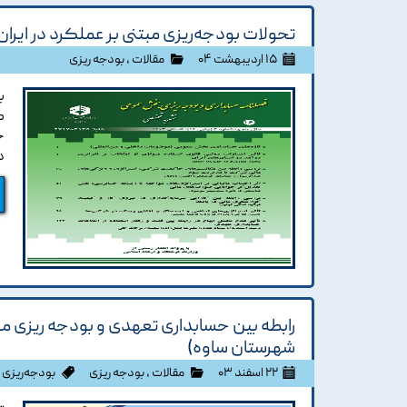
تحولات بودجه‌ریزی مبتنی بر عملکرد در ایران 
۱۵ اردیبهشت ۰۴
مقالات
،
بودجه ریزی
ب
ک
ح
د
رابطه بین حسابداری تعهدی و بودجه ریزی م
شهرستان ساوه)
۲۲ اسفند ۰۳
مقالات
،
بودجه ریزی
بودجه‌ریزی 