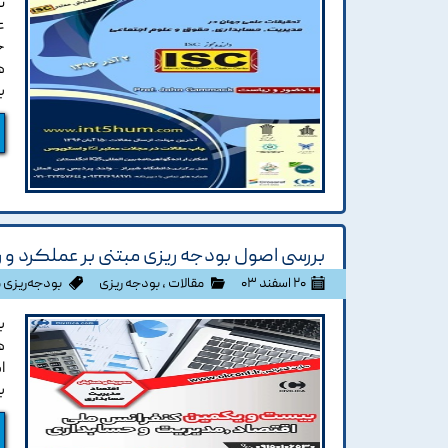
ت
ع
ج
ب
بررسی اصول بودجه ریزی مبتنی بر عملکرد و 
۲۰ اسفند ۰۳
مقالات
،
بودجه ریزی
بودجه‌ریزی 
ب
ه
ا
ب