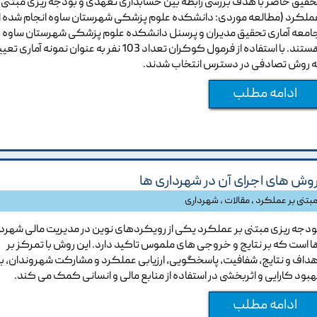
حقیق حاضر با هدف بررسی رابطه بین حسابداری تعهدی و بودجه ریزی مبتنی ب
ملکرد (مطالعه موردی: دانشکده علوم پزشکی شهرستان ساوه انجام شده 
امعه آماری تحقیق مدیران و پرسنل دانشکده علوم پزشکی شهرستان ساوه
هستند. با استفاده از فرمول کوکران تعداد 103 نفر به عنوان نمونه آمار
ه روش تصادفی در دسترس انتخاب شدند.
ادامه مطلب
روش های اجرای آن در شهرداری ها
مبتنی بر عملکرد
،
مقالات
،
شهرداری
ودجه ریزی مبتنی بر عملکرد یکی از رویکردهای نوین در مدیریت مالی شهرد
ا است که بر نتایج و خروجی های ملموس تاکید دارد. این روش با تمرکز بر
هداف و نتایج، شفافیت، پاسخگویی، ارزیابی عملکرد و مشارکت شهروندان، ب
هبود کارایی و اثربخشی در استفاده از منابع مالی و انسانی کمک می کند.
ادامه مطلب