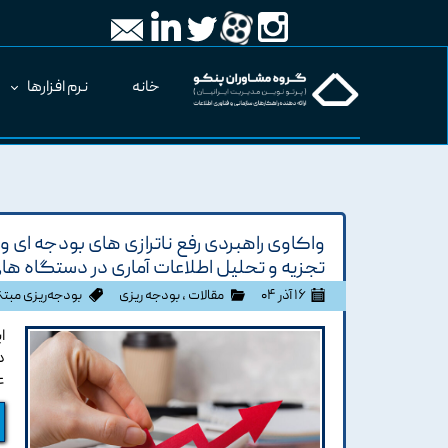
خانه
نرم افزارها
واکاوی راهبردی رفع ناترازی های بودجه ای و 
تجزیه و تحلیل اطلاعات آماری در دستگاه ها
۱۶ آذر ۰۴
مقالات
،
بودجه ریزی
بودجه‌ریزی مبتن
ا
د
ع