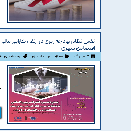
نقش نظام بودجه ریزی در ارتقاء کارایی مالی 
اقتصادی شهری
۱۵ مهر ۰۴
مقالات
،
بودجه ریزی
بودجه‌ریزی
،
ش
ن
ا
ب
م
ز
ک