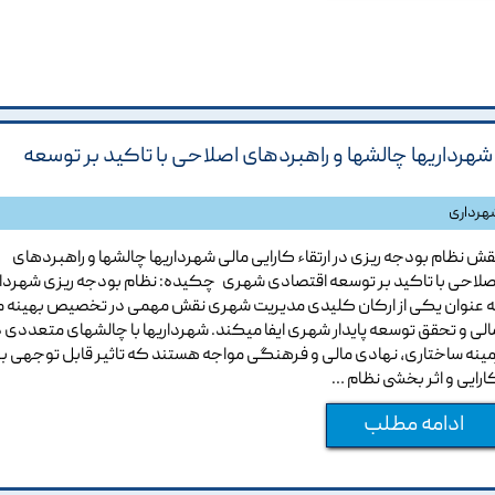
شهرداریها چالشها و راهبردهای اصلاحی با تاکید بر توسعه
هرداری
قش نظام بودجه ریزی در ارتقاء کارایی مالی شهرداریها چالشها و راهبردهای
صلاحی با تاکید بر توسعه اقتصادی شهری چکیده: نظام بودجه ریزی شهردار
ه عنوان یکی از ارکان کلیدی مدیریت شهری نقش مهمی در تخصیص بهینه م
الی و تحقق توسعه پایدار شهری ایفا میکند. شهرداریها با چالشهای متعددی د
مینه ساختاری، نهادی مالی و فرهنگی مواجه هستند که تاثیر قابل توجهی بر
ارایی و اثر بخشی نظام …
ادامه مطلب