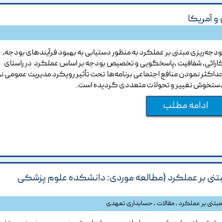
و آمریکا
ودجه‌ریزی مبتنی بر عملکرد به منظور دستیابی به بهبود فرآیند‌های بودجه،
ارائی، شفافیت ،پاسخگویی و تخصیص بودجه بر اساس عملکرد در راستای
داکثر نمودن منافع اجتماعی برنامه‌ها تحت تأثیر رویکرد مدیریت عمومی ن
ستخوش تغییر و تحولات متعددی گردیده است.
ادامه مطلب
بتنی بر عملکرد (مطالعه موردی: دانشکده علوم پزشکی
مبتنی بر عملکرد
،
مقالات
،
حسابداری تعهدی